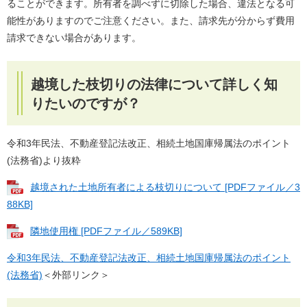
ることができます。所有者を調べずに切除した場合、違法となる可
能性がありますのでご注意ください。また、請求先が分からず費用
請求できない場合があります。
越境した枝切りの法律について詳しく知
りたいのですが？
令和3年民法、不動産登記法改正、相続土地国庫帰属法のポイント
(法務省)より抜粋
越境された土地所有者による枝切りについて [PDFファイル／3
88KB]
隣地使用権 [PDFファイル／589KB]
令和3年民法、不動産登記法改正、相続土地国庫帰属法のポイント
(法務省)
＜外部リンク＞