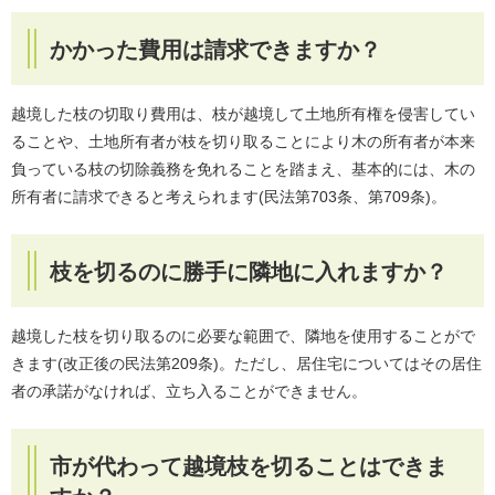
かかった費用は請求できますか？
越境した枝の切取り費用は、枝が越境して土地所有権を侵害してい
ることや、土地所有者が枝を切り取ることにより木の所有者が本来
負っている枝の切除義務を免れることを踏まえ、基本的には、木の
所有者に請求できると考えられます(民法第703条、第709条)。
枝を切るのに勝手に隣地に入れますか？
越境した枝を切り取るのに必要な範囲で、隣地を使用することがで
きます(改正後の民法第209条)。ただし、居住宅についてはその居住
者の承諾がなければ、立ち入ることができません。
市が代わって越境枝を切ることはできま