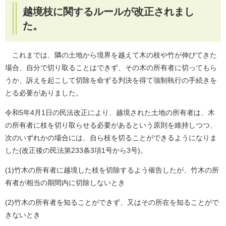
越境枝に関するルールが改正されまし
た。
これまでは、隣の土地から境界を越えて木の枝や竹が伸びてきた
場合、自分で切り取ることはできず、その木の所有者に切ってもら
うか、訴えを起こして切除を命ずる判決を得て強制執行の手続きを
とる必要がありました。
令和5年4月1日の民法改正により、越境された土地の所有者は、木
の所有者に枝を切り取らせる必要があるという原則を維持しつつ、
次のいずれかの場合には、自ら枝を切ることができるようになりま
した(改正後の民法第233条3項1号から3号)。
(1)竹木の所有者に越境した枝を切除するよう催告したが、竹木の所
有者が相当の期間内に切除しないとき
(2)竹木の所有者を知ることができず、又はその所在を知ることがで
きないとき