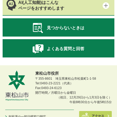
AI(人工知能)はこんな
ページをおすすめします
見つからないときは
よくある質問と回答
東松山市役所
〒355-8601 埼玉県東松山市松葉町1-1-58
Tel:0493-23-2221（代表）
Fax:0493-24-6123
開庁時間／月曜日から金曜日
（祝日、12月29日から1月3日を除く）
午前8時30分から午後5時15分
アクセス
市民課の一部日曜窓口開庁