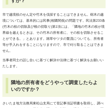
すか？
市で越境枝のせん定や竹木を伐採することはできません。樹木の越
境については、基本的には民事(相隣関係)の問題です。民法第233条
(竹木の枝の切除及び根の切取り)第1項には、「隣地の竹木の枝が境
界線を越えるときは、その竹木の所有者に、その枝を切除させるこ
とができる。」とあります。雑草やツタの繁茂についても、所有者
等が手入れをすることになりますので、市で刈り取ることはできま
せん。
当事者同士の話し合いに基づく解決や法律に基づく解決をお願いい
たします。
隣地の所有者をどうやって調査したらよ
いのですか？
さいたま地方法務局東松山支局にて登記事項証明書を取得し、調べ