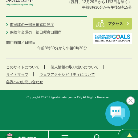
（祝日、12月29日から1月3日を除く）
午前8時30分から午後5時15分
アクセス
市民課の一部日曜窓口開庁
保険年金課の一部日曜窓口開庁
開庁時間／
日曜日
午前8時30分から午後0時30分
このサイトについて
個人情報の取り扱いについて
サイトマップ
ウェブアクセシビリティについて
各課へのお問い合わせ
Copyright 2023 Higashimatsuyama City All Rights Reserved.
東
メ
検