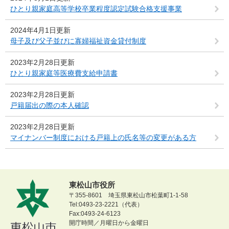
ひとり親家庭高等学校卒業程度認定試験合格支援事業
2024年4月1日更新
母子及び父子並びに寡婦福祉資金貸付制度
2023年2月28日更新
ひとり親家庭等医療費支給申請書
2023年2月28日更新
戸籍届出の際の本人確認
2023年2月28日更新
マイナンバー制度における戸籍上の氏名等の変更がある方
東松山市役所
〒355-8601 埼玉県東松山市松葉町1-1-58
Tel:0493-23-2221（代表）
Fax:0493-24-6123
開庁時間／月曜日から金曜日