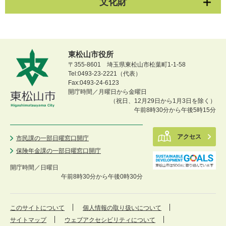
文化財
東松山市役所
〒355-8601 埼玉県東松山市松葉町1-1-58
Tel:0493-23-2221（代表）
Fax:0493-24-6123
開庁時間／月曜日から金曜日
（祝日、12月29日から1月3日を除く）
午前8時30分から午後5時15分
アクセス
市民課の一部日曜窓口開庁
保険年金課の一部日曜窓口開庁
開庁時間／
日曜日
午前8時30分から午後0時30分
このサイトについて
個人情報の取り扱いについて
サイトマップ
ウェブアクセシビリティについて