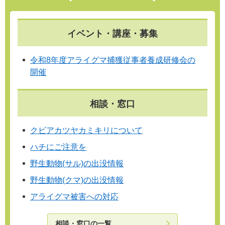
イベント・講座・募集
令和8年度アライグマ捕獲従事者養成研修会の
開催
相談・窓口
クビアカツヤカミキリについて
ハチにご注意を
野生動物(サル)の出没情報
野生動物(クマ)の出没情報
アライグマ被害への対応
相談・窓口の一覧