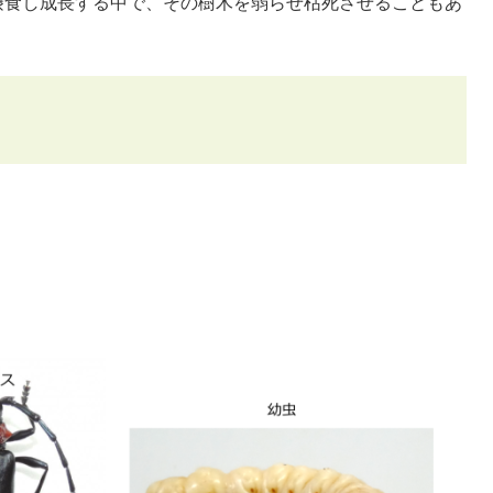
摂食し成長する中で、その樹木を弱らせ枯死させることもあ