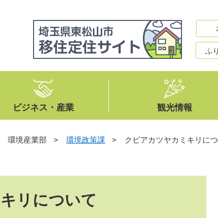
ふ
ビジネス・産業
観光情報
>
環境産業部
>
環境政策課
>
クビアカツヤカミキリにつ
ミキリについて