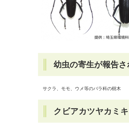
幼虫の寄生が報告さ
サクラ、モモ、ウメ等のバラ科の樹木
クビアカツヤカミキ