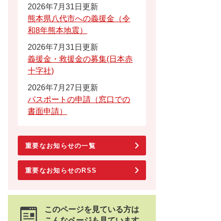
2026年7月31日更新
熊本県八代市への義援金（令
和8年熊本地震）
2026年7月31日更新
義援金・救援金の募集(日本赤
十字社)
2026年7月27日更新
パスポートの申請（窓口での
書面申請）
重要なお知らせの一覧
重要なお知らせのRSS
このページを見ている方は
こんなページも見ています