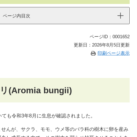
ページ内目次
ページID：0001652
更新日：2026年8月5日更新
印刷ページ表示
omia bungii)
いても令和3年8月に生息が確認されました。
ませんが、サクラ、モモ、ウメ等のバラ科の樹木に卵を産み