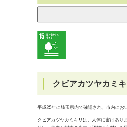
クビアカツヤカミキリ(Ar
平成25年に埼玉県内で確認され、市内にお
クビアカツヤカミキリは、人体に害はあり