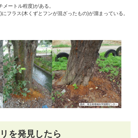
チメートル程度)がある。
)にフラス(木くずとフンが混ざったもの)が溜まっている。
リを発見したら