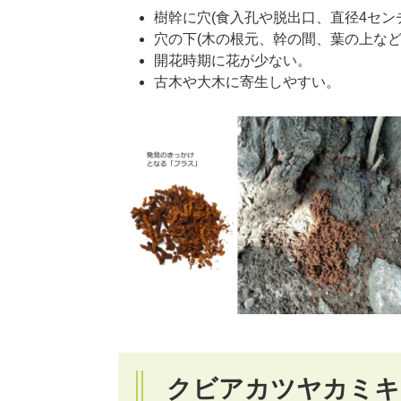
樹幹に穴(食入孔や脱出口、直径4セン
穴の下(木の根元、幹の間、葉の上など
開花時期に花が少ない。
古木や大木に寄生しやすい。
クビアカツヤカミキ