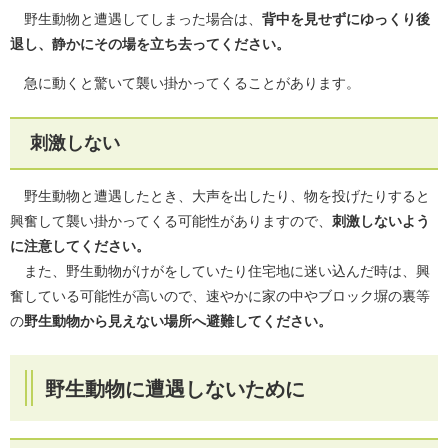
野生動物と遭遇してしまった場合は、
背中を見せずにゆっくり後
退し、静かにその場を立ち去ってください。
急に動くと驚いて襲い掛かってくることがあります。
刺激しない
野生動物と遭遇したとき、大声を出したり、物を投げたりすると
興奮して襲い掛かってくる可能性がありますので、
刺激しないよう
に注意してください。
また、野生動物がけがをしていたり住宅地に迷い込んだ時は、興
奮している可能性が高いので、速やかに家の中やブロック塀の裏等
の
野生動物から見えない場所へ避難してください。
野生動物に遭遇しないために