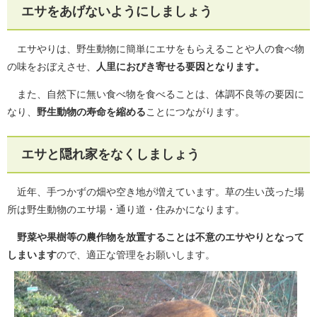
エサをあげないようにしましょう
エサやりは、野生動物に簡単にエサをもらえることや人の食べ物
の味をおぼえさせ、
人里におびき寄せる要因となります。
また、自然下に無い食べ物を食べることは、体調不良等の要因に
なり、
野生動物の寿命を縮める
ことにつながります。
エサと隠れ家をなくしましょう
近年、手つかずの畑や空き地が増えています。草の生い茂った場
所は野生動物のエサ場・通り道・住みかになります。
野菜や果樹等の農作物を放置することは不意のエサやり
となって
しまいます
ので、適正な管理をお願いします。