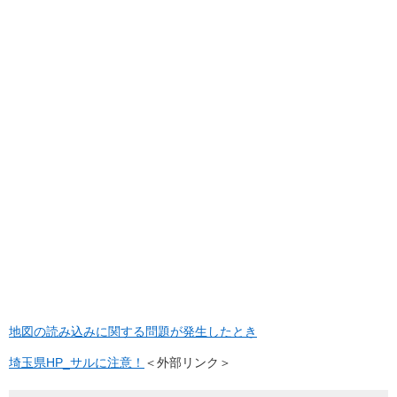
地図の読み込みに関する問題が発生したとき
埼玉県HP_サルに注意！
＜外部リンク＞