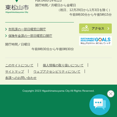
Fax:0493-24-6123
開庁時間／月曜日から金曜日
（祝日、12月29日から1月3日を除く）
午前8時30分から午後5時15分
アクセス
市民課の一部日曜窓口開庁
保険年金課の一部日曜窓口開庁
開庁時間／
日曜日
午前8時30分から午後0時30分
このサイトについて
個人情報の取り扱いについて
サイトマップ
ウェブアクセシビリティについて
各課へのお問い合わせ
Copyright 2023 Higashimatsuyama City All Rights Reserved.