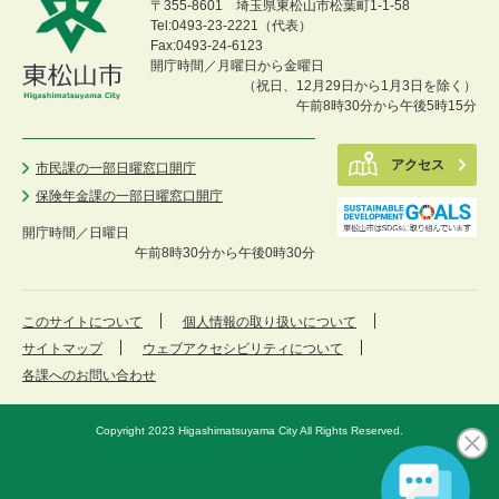
〒355-8601 埼玉県東松山市松葉町1-1-58
Tel:0493-23-2221（代表）
Fax:0493-24-6123
開庁時間／月曜日から金曜日
（祝日、12月29日から1月3日を除く）
午前8時30分から午後5時15分
アクセス
市民課の一部日曜窓口開庁
保険年金課の一部日曜窓口開庁
開庁時間／
日曜日
午前8時30分から午後0時30分
このサイトについて
個人情報の取り扱いについて
サイトマップ
ウェブアクセシビリティについて
各課へのお問い合わせ
Copyright 2023 Higashimatsuyama City All Rights Reserved.