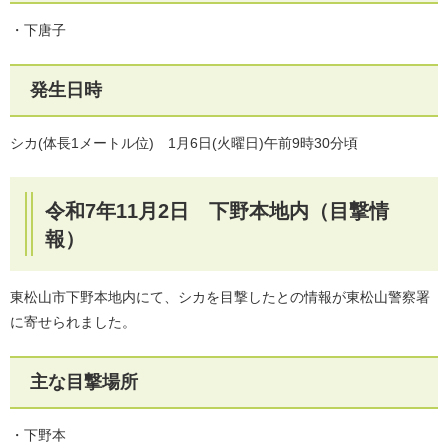
・下唐子
発生日時
シカ(体長1メートル位) 1月6日(火曜日)午前9時30分頃
令和7年11月2日 下野本地内（目撃情
報）
東松山市下野本地内にて、シカを目撃したとの情報が東松山警察署
に寄せられました。
主な目撃場所
・下野本