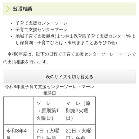
出張相談
子育て支援センターソーレ
子育て支援センターマーレ
地域子育て支援拠点(まつやま保育園子育て支援センター/仲よ
し保育園・子育てひろば・東松ままごとあそびの会)
令和8年度は、以下の日程で子育て支援センターソーレ・マーレで
の出張相談を行います。
表のサイズを切り替える
令和8年度子育て支援センターソーレ・マーレ
相談日
ソーレ
マーレ（原
（原則第1
則第3火曜
火曜日）
日）
令和8年4
7日（火曜
21日（火曜
月
日）午前
日）午前