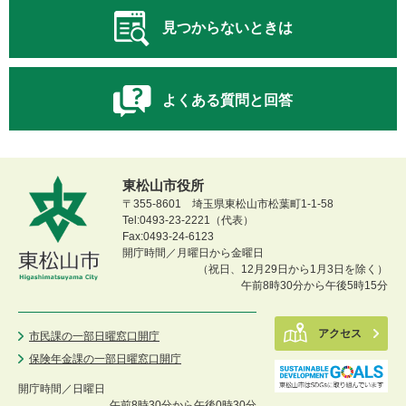
見つからないときは
よくある質問と回答
東松山市役所
〒355-8601 埼玉県東松山市松葉町1-1-58
Tel:0493-23-2221（代表）
Fax:0493-24-6123
開庁時間／月曜日から金曜日
（祝日、12月29日から1月3日を除く）
午前8時30分から午後5時15分
アクセス
市民課の一部日曜窓口開庁
保険年金課の一部日曜窓口開庁
開庁時間／
日曜日
午前8時30分から午後0時30分