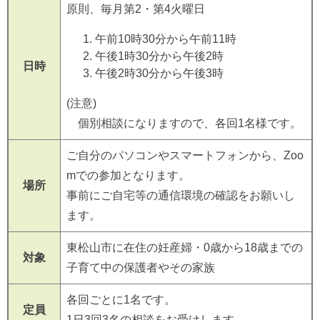
原則、毎月第2・第4火曜日
午前10時30分から午前11時
午後1時30分から午後2時
日時
午後2時30分から午後3時
(注意)
個別相談になりますので、各回1名様です。
ご自分のパソコンやスマートフォンから、Zoo
mでの参加となります。
場所
事前にご自宅等の通信環境の確認をお願いし
ます。
東松山市に在住の妊産婦・0歳から18歳までの
対象
子育て中の保護者やその家族
各回ごとに1名です。
定員
1日3回3名の相談をお受けします。