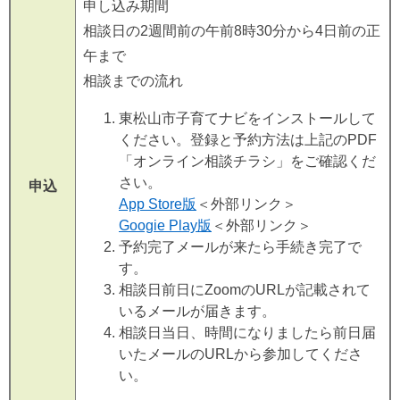
申し込み期間
相談日の2週間前の午前8時30分から4日前の正
午まで
相談までの流れ
東松山市子育てナビをインストールして
ください。登録と予約方法は上記のPDF
「オンライン相談チラシ」をご確認くだ
さい。
申込
​App Store版
＜外部リンク＞
Googie Play版
＜外部リンク＞
予約完了メールが来たら手続き完了で
す。
相談日前日にZoomのURLが記載されて
いるメールが届きます。
相談日当日、時間になりましたら前日届
いたメールのURLから参加してくださ
い。