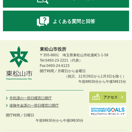
よくある質問と回答
東松山市役所
〒355-8601 埼玉県東松山市松葉町1-1-58
Tel:0493-23-2221（代表）
Fax:0493-24-6123
開庁時間／月曜日から金曜日
（祝日、12月29日から1月3日を除く）
午前8時30分から午後5時15分
アクセス
市民課の一部日曜窓口開庁
保険年金課の一部日曜窓口開庁
開庁時間／
日曜日
午前8時30分から午後0時30分