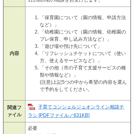
「保育園について（園の情報、申請方法
など）」
「幼稚園について（園の情報、幼稚園の
プレ保育、申し込み方法など）」
「遊び場や預け先について」
内容
「リフレッシュチケットについて（使い
方、使えるサービスなど）」
「その他（市の子育て支援サービスの種
類や情報など）」
(注意)上記5つの中から希望の内容を選ん
で予約をしてください。
子育てコンシェルジュオンライン相談チ
関連フ
ァイル
ラシ [PDFファイル／631KB]
必要