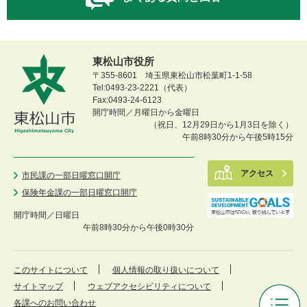
東松山市役所
〒355-8601 埼玉県東松山市松葉町1-1-58
Tel:0493-23-2221（代表）
Fax:0493-24-6123
開庁時間／月曜日から金曜日
（祝日、12月29日から1月3日を除く）
午前8時30分から午後5時15分
アクセス
市民課の一部日曜窓口開庁
保険年金課の一部日曜窓口開庁
開庁時間／
日曜日
午前8時30分から午後0時30分
このサイトについて
個人情報の取り扱いについて
サイトマップ
ウェブアクセシビリティについて
各課へのお問い合わせ