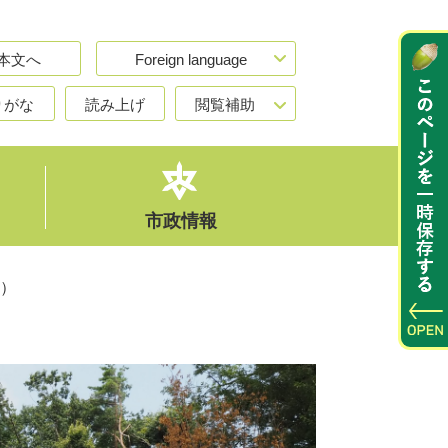
本文へ
Foreign language
りがな
読み上げ
閲覧補助
市政情報
）