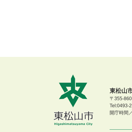
東松山
〒355-8
Tel:0493
開庁時間