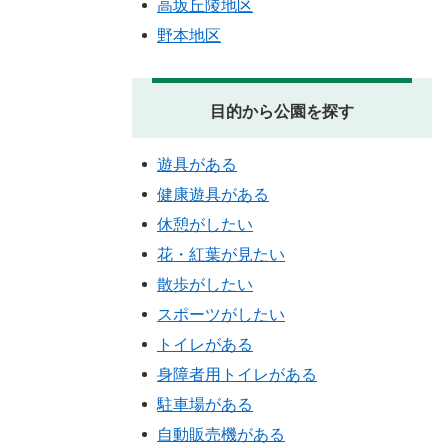
高坂丘陵地区
野本地区
目的から公園を探す
遊具がある
健康遊具がある
休憩がしたい
花・紅葉が見たい
散歩がしたい
スポーツがしたい
トイレがある
身障者用トイレがある
駐車場がある
自動販売機がある