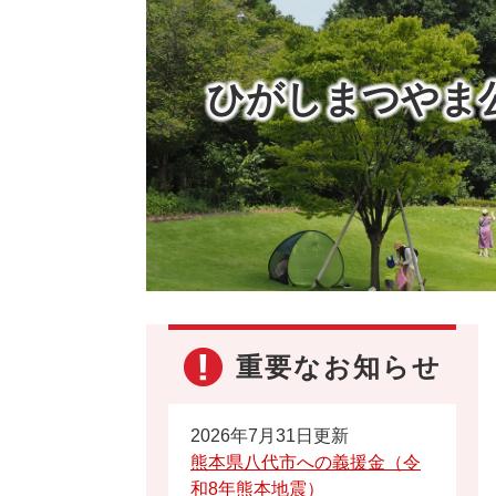
ひがしまつやま
重要なお知らせ
2026年7月31日更新
熊本県八代市への義援金（令
和8年熊本地震）