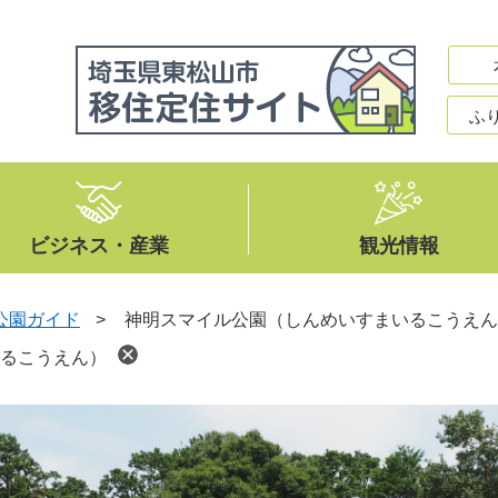
ふ
ビジネス・産業
観光情報
公園ガイド
>
神明スマイル公園（しんめいすまいるこうえん
るこうえん）