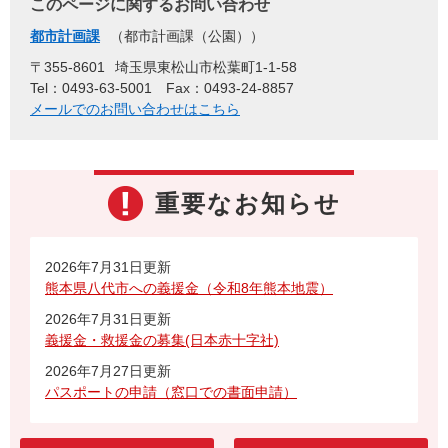
このページに関するお問い合わせ
都市計画課
都市計画課（公園）
〒355-8601
埼玉県東松山市松葉町1-1-58
Tel：0493-63-5001
Fax：0493-24-8857
メールでのお問い合わせはこちら
重要なお知らせ
2026年7月31日更新
熊本県八代市への義援金（令和8年熊本地震）
2026年7月31日更新
義援金・救援金の募集(日本赤十字社)
2026年7月27日更新
パスポートの申請（窓口での書面申請）