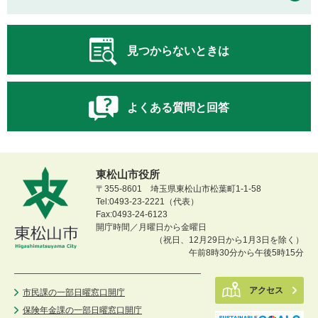
見つからないときは
よくある質問と回答
東松山市役所
〒355-8601 埼玉県東松山市松葉町1-1-58
Tel:0493-23-2221（代表）
Fax:0493-24-6123
開庁時間／月曜日から金曜日
（祝日、12月29日から1月3日を除く）
午前8時30分から午後5時15分
アクセス
市民課の一部日曜窓口開庁
保険年金課の一部日曜窓口開庁