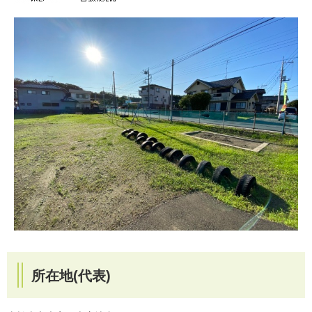
所在地(代表)