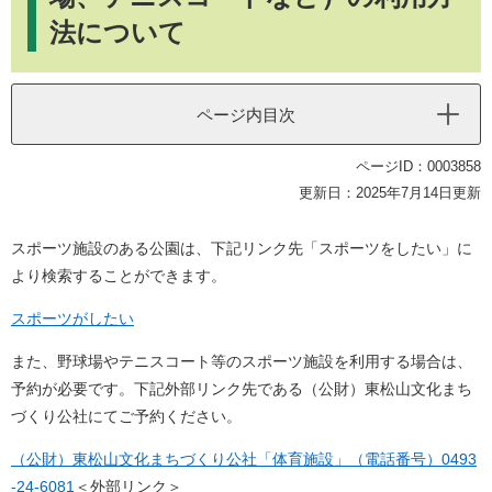
法について
ページ内目次
ページID：0003858
更新日：2025年7月14日更新
スポーツ施設のある公園は、下記リンク先「スポーツをしたい」に
より検索することができます。
スポーツがしたい
また、野球場やテニスコート等のスポーツ施設を利用する場合は、
予約が必要です。下記外部リンク先である（公財）東松山文化まち
づくり公社にてご予約ください。
（公財）東松山文化まちづくり公社「体育施設」（電話番号）0493
-24-6081
＜外部リンク＞