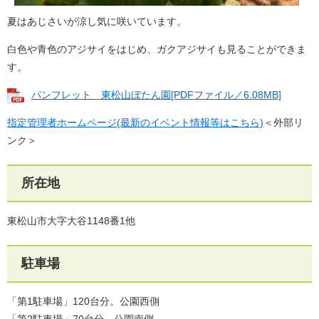
夏はあじさいが涼し気に咲いています。
白色や青色のアジサイをはじめ、ガクアジサイも見ることができま
す。
パンフレット＿東松山ぼたん園[PDFファイル／6.08MB]
指定管理者ホームページ(最新のイベント情報等はこちら)
＜外部リ
ンク＞
所在地
東松山市大字大谷1148番1他
駐車場
「第1駐車場」120台分。公園西側