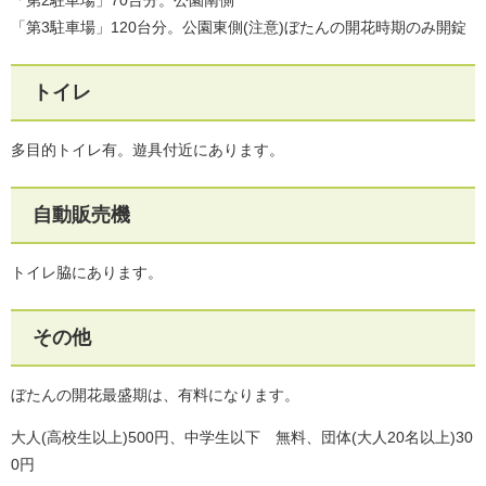
「第2駐車場」70台分。公園南側
「第3駐車場」120台分。公園東側(注意)ぼたんの開花時期のみ開錠
トイレ
多目的トイレ有。遊具付近にあります。
自動販売機
トイレ脇にあります。
その他
ぼたんの開花最盛期は、有料になります。
大人(高校生以上)500円、中学生以下 無料、団体(大人20名以上)30
0円