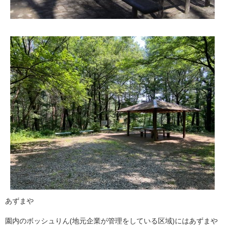
あずまや
園内のボッシュりん(地元企業が管理をしている区域)にはあずまや