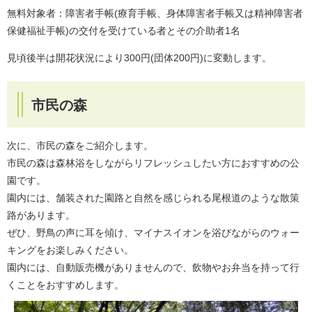
無料対象者：障害者手帳(療育手帳、身体障害者手帳又は精神障害者
保健福祉手帳)の交付を受けている者とその介助者1名
見頃後半は開花状況により300円(団体200円)に変動します。
市民の森
次に、市民の森をご紹介します。
市民の森は森林浴をしながらリフレッシュしたい方におすすめの公
園です。
園内には、舗装された園路と自然を感じられる尾根道のような散策
路があります。
ぜひ、野鳥の声に耳を傾け、マイナスイオンを浴びながらのウォー
キングをお楽しみください。
園内には、自動販売機がありませんので、飲物やお弁当を持って行
くことをおすすめします。