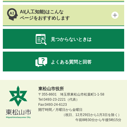
AI(人工知能)はこんな
ページをおすすめします
見つからないときは
よくある質問と回答
東松山市役所
〒355-8601 埼玉県東松山市松葉町1-1-58
Tel:0493-23-2221（代表）
Fax:0493-24-6123
開庁時間／月曜日から金曜日
（祝日、12月29日から1月3日を除く）
午前8時30分から午後5時15分