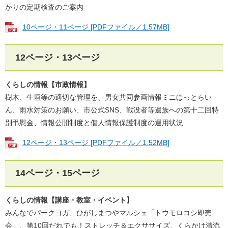
かりの定期検査のご案内
10ページ・11ページ [PDFファイル／1.57MB]
12ページ・13ページ
くらしの情報【
市政情報
】
​樹木、生垣等の適切な管理を、男女共同参画情報ミニほっとらい
ん、雨水対策のお願い、市公式SNS、戦没者等遺族への第十二回特
別弔慰金、情報公開制度と個人情報保護制度の運用状況
12ページ・13ページ [PDFファイル／1.52MB]
14ページ・15ページ
くらしの情報【講座・教室・イベント】
みんなでパークヨガ​、ひがしまつやマルシェ「トウモロコシ即売
会」、第10回だれでも！ストレッチ＆エクササイズ、くらかけ清流