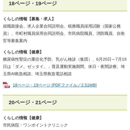
18ページ・19ページ​
くらしの情報【募集・​求人】
​就職面接会、求人企業合同説明会、税務職員採用試験（国家公務
員）、市町村職員採用合同説明会、市民病院職員、消防職員、自衛
官等募集案内
くらしの情報【健康】
​糖尿病性腎症の重症化予防、乳がん検診（集団）、6月20日～7月19
日は「ダメ。ゼッタイ。」普及運動実施期間、休日・夜間診療、埼
玉県AI救急相談、埼玉県救急電話相談​
18ページ・19ページ​ [PDFファイル／2.51MB]
20ページ・21ページ​
くらしの情報【健康】
​市民病院・ワンポイントクリニック