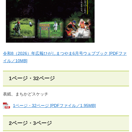
令和8（2026）年広報ひがしまつやま6月号ウェブブック [PDFファ
イル／10MB]
1ページ・32ページ
表紙、まちかどスケッチ
1ページ・32ページ [PDFファイル／1.95MB]
2ページ・3ページ