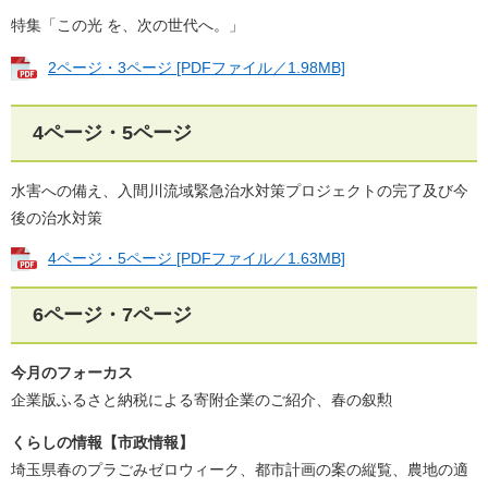
特集「この光 を、次の世代へ。」
2ページ・3ページ [PDFファイル／1.98MB]
4ページ・5ページ
水害への備え、入間川流域緊急治水対策プロジェクトの完了及び今
後の治水対策
4ページ・5ページ [PDFファイル／1.63MB]
6ページ・7ページ
今月のフォーカス
企業版ふるさと納税による寄附企業のご紹介​、春の叙勲
くらしの情報【市政情報】
埼玉県春のプラごみゼロウィーク、都市計画の案の縦覧、農地の適