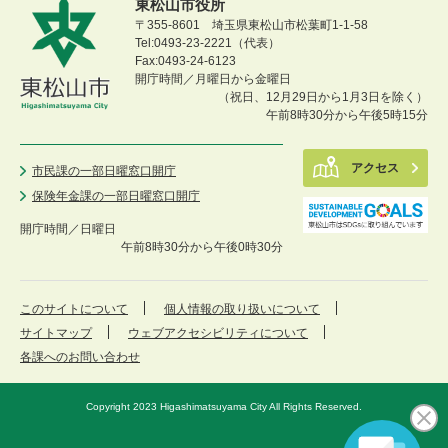
東松山市役所
〒355-8601 埼玉県東松山市松葉町1-1-58
Tel:0493-23-2221（代表）
Fax:0493-24-6123
開庁時間／月曜日から金曜日
（祝日、12月29日から1月3日を除く）
午前8時30分から午後5時15分
アクセス
市民課の一部日曜窓口開庁
保険年金課の一部日曜窓口開庁
開庁時間／
日曜日
午前8時30分から午後0時30分
このサイトについて
個人情報の取り扱いについて
サイトマップ
ウェブアクセシビリティについて
各課へのお問い合わせ
Copyright 2023 Higashimatsuyama City All Rights Reserved.