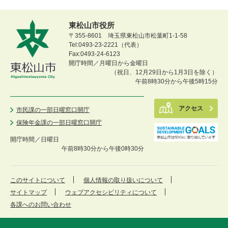
東松山市役所
〒355-8601 埼玉県東松山市松葉町1-1-58
Tel:0493-23-2221（代表）
Fax:0493-24-6123
開庁時間／月曜日から金曜日
（祝日、12月29日から1月3日を除く）
午前8時30分から午後5時15分
アクセス
市民課の一部日曜窓口開庁
保険年金課の一部日曜窓口開庁
開庁時間／
日曜日
午前8時30分から午後0時30分
このサイトについて
個人情報の取り扱いについて
サイトマップ
ウェブアクセシビリティについて
各課へのお問い合わせ