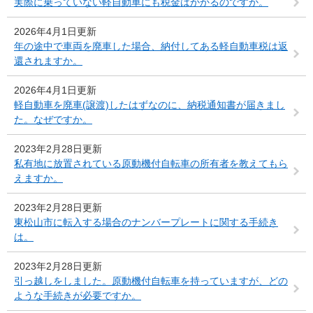
実際に乗っていない軽自動車にも税金はかかるのですか。
2026年4月1日更新
年の途中で車両を廃車した場合、納付してある軽自動車税は返
還されますか。
2026年4月1日更新
軽自動車を廃車(譲渡)したはずなのに、納税通知書が届きまし
た。なぜですか。
2023年2月28日更新
私有地に放置されている原動機付自転車の所有者を教えてもら
えますか。
2023年2月28日更新
東松山市に転入する場合のナンバープレートに関する手続き
は。
2023年2月28日更新
引っ越しをしました。原動機付自転車を持っていますが、どの
ような手続きが必要ですか。