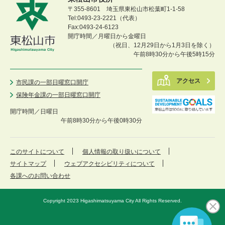
〒355-8601 埼玉県東松山市松葉町1-1-58
Tel:0493-23-2221（代表）
Fax:0493-24-6123
開庁時間／月曜日から金曜日
（祝日、12月29日から1月3日を除く）
午前8時30分から午後5時15分
アクセス
市民課の一部日曜窓口開庁
保険年金課の一部日曜窓口開庁
開庁時間／
日曜日
午前8時30分から午後0時30分
このサイトについて
個人情報の取り扱いについて
サイトマップ
ウェブアクセシビリティについて
各課へのお問い合わせ
Copyright 2023 Higashimatsuyama City All Rights Reserved.