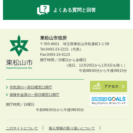
よくある質問と回答
東松山市役所
〒355-8601 埼玉県東松山市松葉町1-1-58
Tel:0493-23-2221（代表）
Fax:0493-24-6123
開庁時間／月曜日から金曜日
（祝日、12月29日から1月3日を除く）
午前8時30分から午後5時15分
アクセス
市民課の一部日曜窓口開庁
保険年金課の一部日曜窓口開庁
開庁時間／
日曜日
午前8時30分から午後0時30分
このサイトについて
個人情報の取り扱いについて