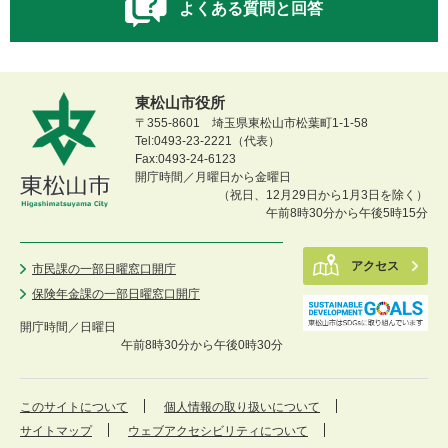
よくある質問と回答
東松山市役所
〒355-8601 埼玉県東松山市松葉町1-1-58
Tel:0493-23-2221（代表）
Fax:0493-24-6123
開庁時間／月曜日から金曜日
（祝日、12月29日から1月3日を除く）
午前8時30分から午後5時15分
アクセス
市民課の一部日曜窓口開庁
保険年金課の一部日曜窓口開庁
開庁時間／
日曜日
午前8時30分から午後0時30分
このサイトについて
個人情報の取り扱いについて
サイトマップ
ウェブアクセシビリティについて