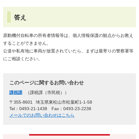
答え
原動機付自転車の所有者情報等は、個人情報保護の観点からお教え
することができません。
公道や私有地に車両が放置されていたら、まずは最寄りの警察署等
にご相談ください。
このページに関するお問い合わせ
課税課
課税課（市民税）
〒355-8601
埼玉県東松山市松葉町1-1-58
Tel：0493-21-1438
Fax：0493-23-2238
メールでのお問い合わせはこちら