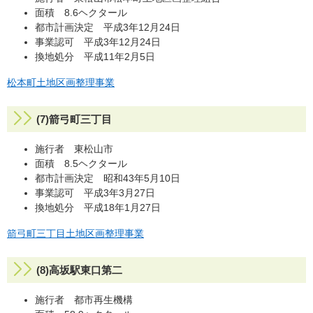
面積 8.6ヘクタール
都市計画決定 平成3年12月24日
事業認可 平成3年12月24日
換地処分 平成11年2月5日
松本町土地区画整理事業
(7)箭弓町三丁目
施行者 東松山市
面積 8.5ヘクタール
都市計画決定 昭和43年5月10日
事業認可 平成3年3月27日
換地処分 平成18年1月27日
箭弓町三丁目土地区画整理事業
(8)高坂駅東口第二
施行者 都市再生機構