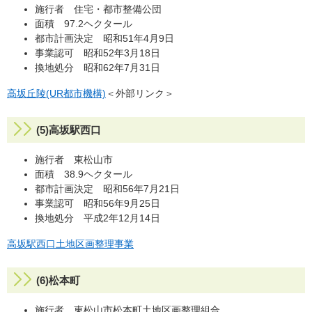
施行者 住宅・都市整備公団
面積 97.2ヘクタール
都市計画決定 昭和51年4月9日
事業認可 昭和52年3月18日
換地処分 昭和62年7月31日
高坂丘陵(UR都市機構)
＜外部リンク＞
(5)高坂駅西口
施行者 東松山市
面積 38.9ヘクタール
都市計画決定 昭和56年7月21日
事業認可 昭和56年9月25日
換地処分 平成2年12月14日
高坂駅西口土地区画整理事業
(6)松本町
施行者 東松山市松本町土地区画整理組合