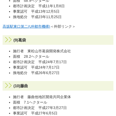
面積 58.9ヘクタール
都市計画決定 平成11年1月8日
事業認可 平成13年12月5日
換地処分 平成23年11月25日
高坂駅東口第二(UR都市機構)
＜外部リンク＞
(9)葛袋
施行者 東松山市葛袋開発株式会社
面積 28.2ヘクタール
都市計画決定 平成24年7月17日
事業認可 平成24年7月17日
換地処分 平成26年6月27日
(10)藤曲
施行者 藤曲他地区開発共同企業体
面積 7.1ヘクタール
都市計画決定 平成27年3月27日
事業認可 平成27年6月5日