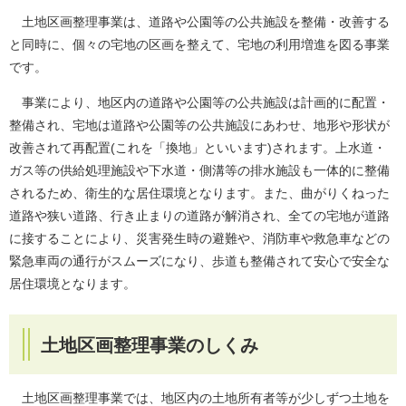
土地区画整理事業は、道路や公園等の公共施設を整備・改善する
と同時に、個々の宅地の区画を整えて、宅地の利用増進を図る事業
です。
事業により、地区内の道路や公園等の公共施設は計画的に配置・
整備され、宅地は道路や公園等の公共施設にあわせ、地形や形状が
改善されて再配置(これを「換地」といいます)されます。上水道・
ガス等の供給処理施設や下水道・側溝等の排水施設も一体的に整備
されるため、衛生的な居住環境となります。また、曲がりくねった
道路や狭い道路、行き止まりの道路が解消され、全ての宅地が道路
に接することにより、災害発生時の避難や、消防車や救急車などの
緊急車両の通行がスムーズになり、歩道も整備されて安心で安全な
居住環境となります。
土地区画整理事業のしくみ
土地区画整理事業では、地区内の土地所有者等が少しずつ土地を