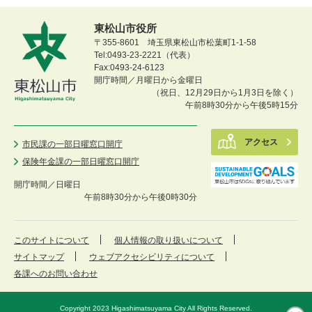
東松山市役所
〒355-8601 埼玉県東松山市松葉町1-1-58
Tel:0493-23-2221（代表）
Fax:0493-24-6123
開庁時間／月曜日から金曜日
（祝日、12月29日から1月3日を除く）
午前8時30分から午後5時15分
アクセス
市民課の一部日曜窓口開庁
保険年金課の一部日曜窓口開庁
開庁時間／
日曜日
午前8時30分から午後0時30分
このサイトについて
個人情報の取り扱いについて
サイトマップ
ウェブアクセシビリティについて
各課へのお問い合わせ
Copyright 2023 Higashimatsuyama City All Rights Reserved.