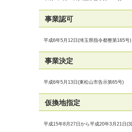
事業認可
平成6年5月12日(埼玉県指令都整第165号)
事業決定
平成6年5月13日(東松山市告示第65号)
仮換地指定
平成15年8月27日から平成20年3月21日(3