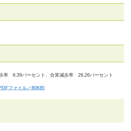
率 6.39パーセント、合算減歩率 26.26パーセント
DFファイル／80KB]