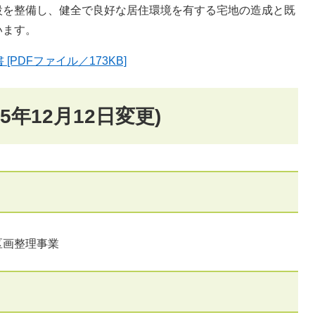
設を整備し、健全で良好な居住環境を有する宅地の造成と既
います。
PDFファイル／173KB]
年12月12日変更)
区画整理事業