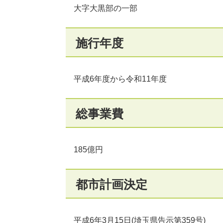
大字大黒部の一部
施行年度
平成6年度から令和11年度
総事業費
185億円
都市計画決定
平成6年3月15日(埼玉県告示第359号)