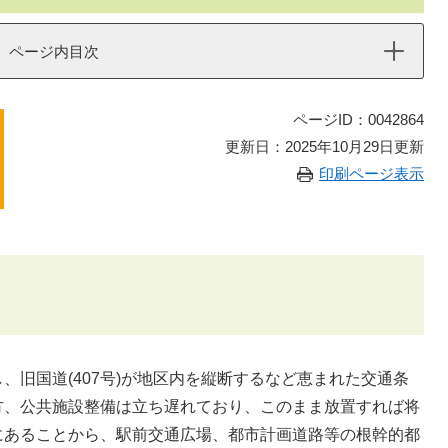
ページ内目次
ページID：0042864
更新日：2025年10月29日更新
印刷ページ表示
旧国道(407号)が地区内を縦断するなど恵まれた交通条
方、公共施設整備は立ち遅れており、このまま放置すれば将
にあることから、駅前交通広場、都市計画道路等の根幹的都