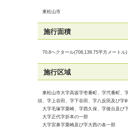
東松山市
施行面積
70.8ヘクタール(708,138.75平方メートル)
施行区域
東松山市大字高坂字壱番町、字弐番町、字
頭、字上谷田、字下谷田、字八反田及び字
大字毛塚字栗崎、字西久保、字後台及び
大字正代字折本の一部
大字宮鼻字栗崎及び字大西の各一部