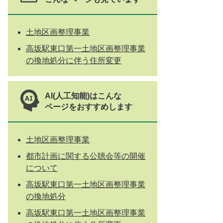
土地区画整理事業
高坂駅東口第一土地区画整理事業
の換地処分に伴う住所変更
AI(人工知能)はこんな
ページをおすすめします
土地区画整理事業
都市計画に関する公聴会等の開催
について
高坂駅東口第一土地区画整理事業
の換地処分
高坂駅東口第一土地区画整理事業