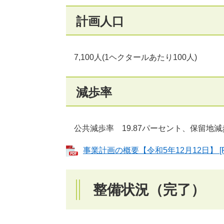
計画人口
7,100人(1ヘクタールあたり100人)
減歩率
公共減歩率 19.87パーセント、保留地減歩
事業計画の概要【令和5年12月12日】 [P
整備状況（完了）