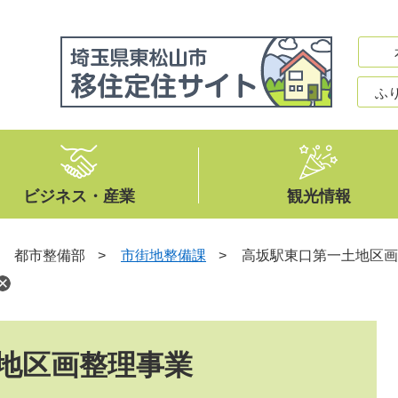
ふ
ビジネス・産業
観光情報
>
都市整備部
>
市街地整備課
>
高坂駅東口第一土地区画
地区画整理事業