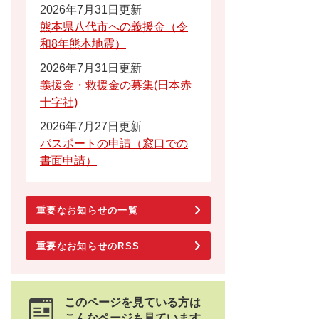
2026年7月31日更新
熊本県八代市への義援金（令
和8年熊本地震）
2026年7月31日更新
義援金・救援金の募集(日本赤
十字社)
2026年7月27日更新
パスポートの申請（窓口での
書面申請）
重要なお知らせの一覧
重要なお知らせのRSS
このページを見ている方は
こんなページも見ています