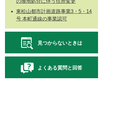
の換地処分に伴う住所変更
東松山都市計画道路事業3・5・14
号 本町通線の事業認可
見つからないときは
よくある質問と回答