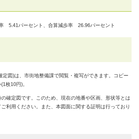
率 5.41パーセント、合算減歩率 26.96パーセント
確定図)は、市街地整備課で閲覧・複写ができます。コピー
1枚10円)。
の確定図です。このため、現在の地番や区画、形状等とは
てご利用ください。また、本図面に関する証明は行っており