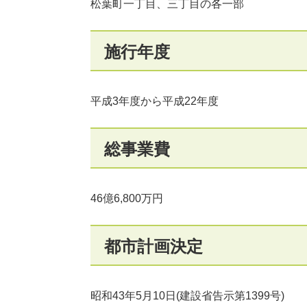
松葉町一丁目、三丁目の各一部
施行年度
平成3年度から平成22年度
総事業費
46億6,800万円
都市計画決定
昭和43年5月10日(建設省告示第1399号)