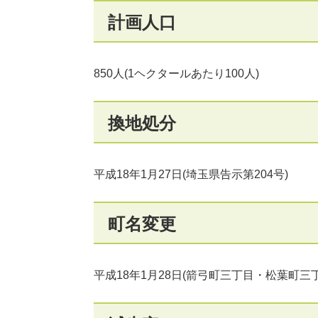
計画人口
850人(1ヘクタールあたり100人)
換地処分
平成18年1月27日(埼玉県告示第204号)
町名変更
平成18年1月28日(箭弓町三丁目・松葉町三