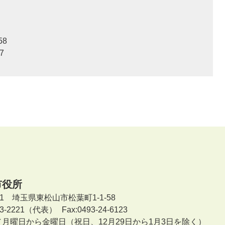
58
7
市役所
601 埼玉県東松山市松葉町1-1-58
-23-2221（代表）
Fax:0493-24-6123
／月曜日から金曜日
（祝日、12月29日から1月3日を除く）