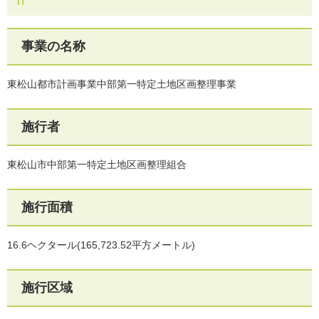
事業の名称
東松山都市計画事業中部第一特定土地区画整理事業
施行者
東松山市中部第一特定土地区画整理組合
施行面積
16.6ヘクタール(165,723.52平方メートル)
施行区域