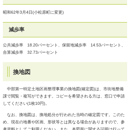
昭和62年3月4日(小松原町に変更)
減歩率
公共減歩率 18.20パーセント、保留地減歩率 14.53パーセント、
合算減歩率 32.73パーセント
換地図
中部第一特定土地区画整理事業の換地図(確定図)は、市街地整備
課で閲覧・複写ができます。コピーを希望される方は、窓口で申請
してください(1枚10円)。
なお、換地図は、換地処分が行われた当時の確定図です。このた
め、現在の地番や区画、形状等とは異なる場合がありますので、参
考資料としてご利用ください。また、本図面に関する証明は行って