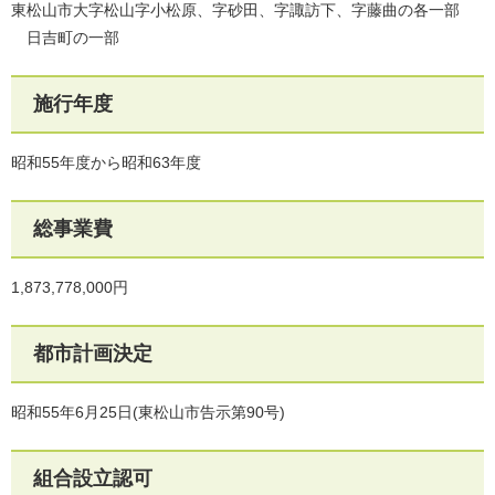
東松山市大字松山字小松原、字砂田、字諏訪下、字藤曲の各一部
日吉町の一部
施行年度
昭和55年度から昭和63年度
総事業費
1,873,778,000円
都市計画決定
昭和55年6月25日(東松山市告示第90号)
組合設立認可