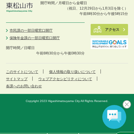
開庁時間／月曜日から金曜日
（祝日、12月29日から1月3日を除く）
午前8時30分から午後5時15分
アクセス
市民課の一部日曜窓口開庁
保険年金課の一部日曜窓口開庁
開庁時間／
日曜日
午前8時30分から午後0時30分
このサイトについて
個人情報の取り扱いについて
サイトマップ
ウェブアクセシビリティについて
各課へのお問い合わせ
Copyright 2023 Higashimatsuyama City All Rights Reserved.