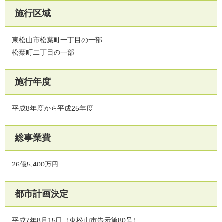
施行区域
東松山市松葉町一丁目の一部
松葉町二丁目の一部
施行年度
平成8年度から平成25年度
総事業費
26億5,400万円
都市計画決定
平成7年8月15日（東松山市告示第80号）