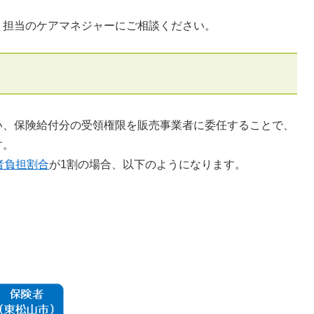
担当のケアマネジャーにご相談ください。
、保険給付分の受領権限を販売事業者に委任することで、
す。
者負担割合
が1割の場合、以下のようになります。