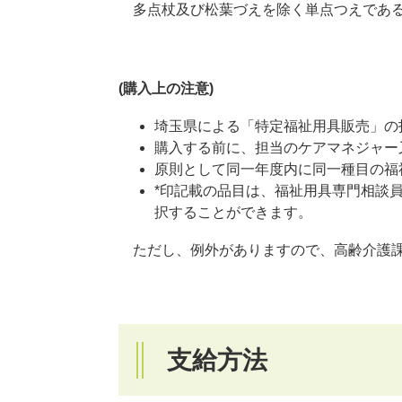
多点杖及び松葉づえを除く単点つえであ
(購入上の注意)
埼玉県による「特定福祉用具販売」の
購入する前に、担当のケアマネジャー
原則として同一年度内に同一種目の福
*印記載の品目は、福祉用具専門相談
択することができます。
ただし、例外がありますので、高齢介護課
支給方法