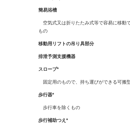
簡易浴槽
空気式又は折りたたみ式等で容易に移動で
もの
移動用リフトの吊り具部分
排泄予測支援機器
スロープ*
固定用のもので、持ち運びができる可搬
歩行器*
歩行車を除くもの
歩行補助つえ*