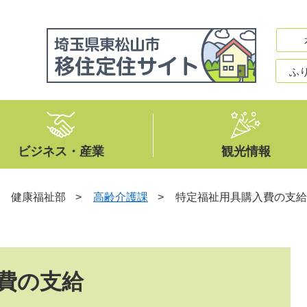
ふ
ビジネス・産業
観光情報
>
健康福祉部
>
高齢介護課
>
特定福祉用具購入費の支給
費の支給