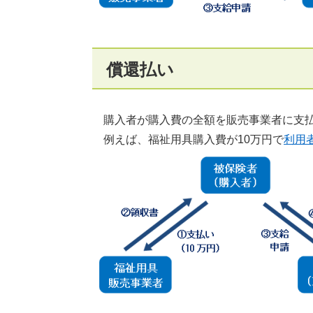
償還払い
購入者が購入費の全額を販売事業者に支払
例えば、福祉用具購入費が10万円で
利用