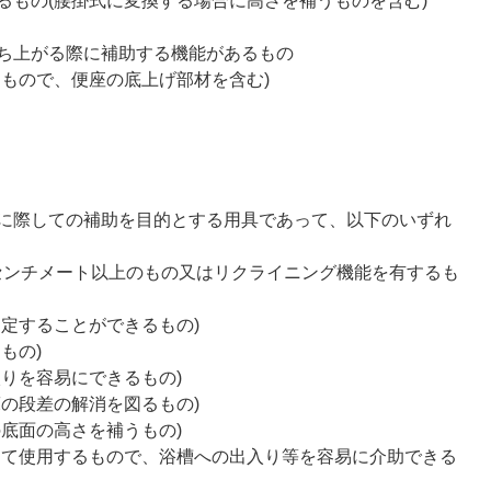
るもの(腰掛式に変換する場合に高さを補うものを含む)
ち上がる際に補助する機能があるもの
るもので、便座の底上げ部材を含む)
に際しての補助を目的とする用具であって、以下のいずれ
5センチメート以上のもの又はリクライニング機能を有するも
定することができるもの)
もの)
りを容易にできるもの)
の段差の解消を図るもの)
底面の高さを補うもの)
けて使用するもので、浴槽への出入り等を容易に介助できる