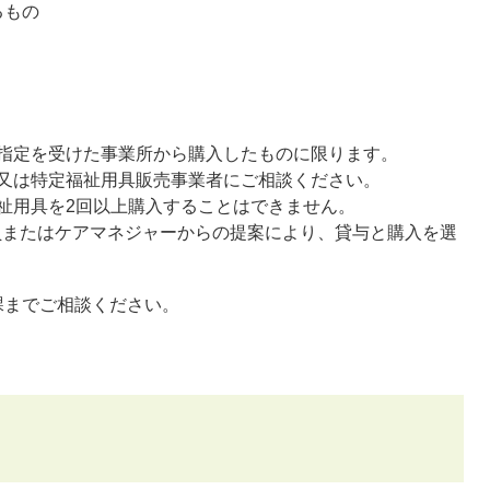
るもの
指定を受けた事業所から購入したものに限ります。
又は特定福祉用具販売事業者にご相談ください。
祉用具を2回以上購入することはできません。
員またはケアマネジャーからの提案により、貸与と購入を選
までご相談ください。