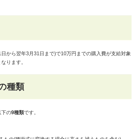
日から翌年3月31日まで)で10万円までの購入費が支給対象
となります。
の種類
以下の
9種類
です。