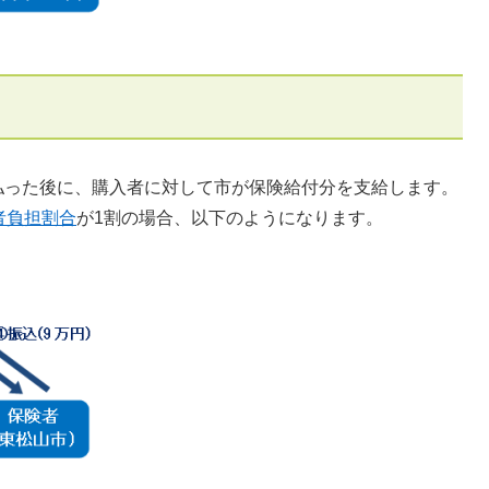
った後に、購入者に対して市が保険給付分を支給します。
者負担割合
が1割の場合、以下のようになります。