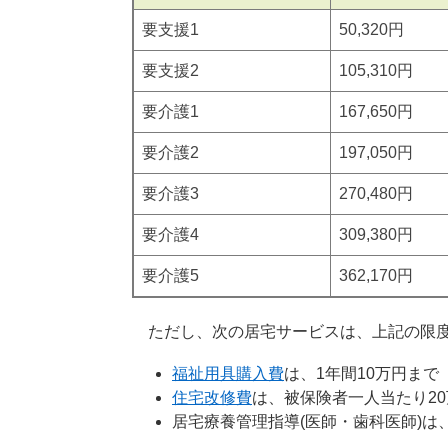
要支援1
50,320円
要支援2
105,310円
要介護1
167,650円
要介護2
197,050円
要介護3
270,480円
要介護4
309,380円
要介護5
362,170円
ただし、次の居宅サービスは、上記の限度
福祉用具購入費
は、1年間10万円まで
住宅改修費
は、被保険者一人当たり2
居宅療養管理指導(医師・歯科医師)は、1