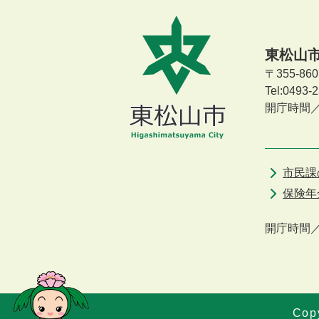
東松山
〒355-8
Tel:0493
開庁時間
市民課
保険年
開庁時間
Copy