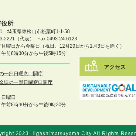
市役所
601 埼玉県東松山市松葉町1-1-58
-23-2221（代表）
Fax:0493-24-6123
／月曜日から金曜日
（祝日、12月29日から1月3日を除く）
午前8時30分から午後5時15分
アクセス
の一部日曜窓口開庁
金課の一部日曜窓口開庁
／
日曜日
午前8時30分から午後0時30分
right 2023 Higashimatsuyama City All Rights Rese