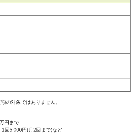
額の対象ではありません。
0万円まで
回5,000円(月2回まで)など