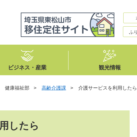
ふ
ビジネス・産業
観光情報
>
健康福祉部
>
高齢介護課
>
介護サービスを利用したら
用したら