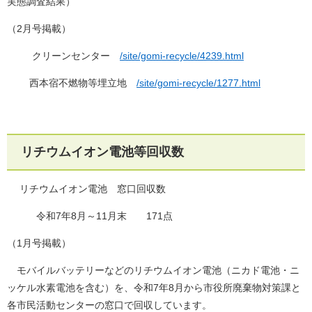
実態調査結果）
（2月号掲載）
クリーンセンター
/site/gomi-recycle/4239.html
西本宿不燃物等埋立地
/site/gomi-recycle/1277.html
リチウムイオン電池等回収数
リチウムイオン電池 窓口回収数
令和7年8月～11月末 171点
（1月号掲載）
モバイルバッテリーなどのリチウムイオン電池（ニカド電池・ニ
ッケル水素電池を含む）を、令和7年8月から市役所廃棄物対策課と
各市民活動センターの窓口で回収しています。