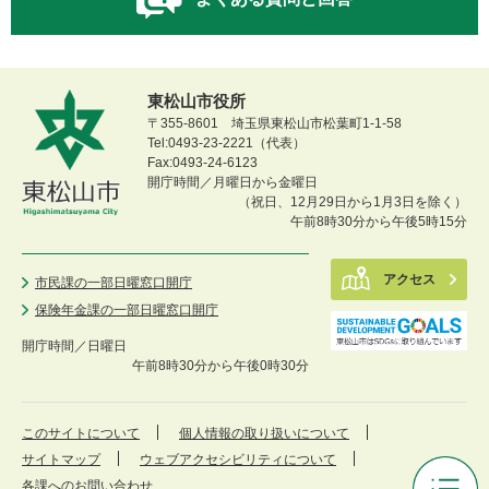
東松山市役所
〒355-8601 埼玉県東松山市松葉町1-1-58
Tel:0493-23-2221（代表）
Fax:0493-24-6123
開庁時間／月曜日から金曜日
（祝日、12月29日から1月3日を除く）
午前8時30分から午後5時15分
アクセス
市民課の一部日曜窓口開庁
保険年金課の一部日曜窓口開庁
開庁時間／
日曜日
午前8時30分から午後0時30分
このサイトについて
個人情報の取り扱いについて
サイトマップ
ウェブアクセシビリティについて
各課へのお問い合わせ