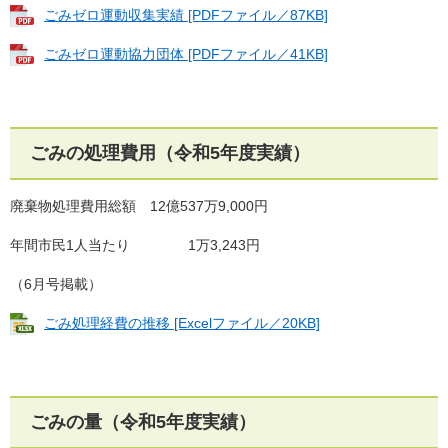
ごみゼロ運動収集実績 [PDFファイル／87KB]
ごみゼロ運動協力団体 [PDFファイル／41KB]
ごみの処理費用（令和5年度実績）
廃棄物処理費用総額 12億537万9,000円
年間市民1人当たり 1万3,243円
（6月号掲載）
ごみ処理経費の推移 [Excelファイル／20KB]
ごみの量（令和5年度実績）