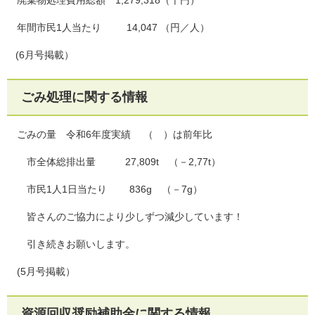
年間市民1人当たり 14,047 （円／人）
(6月号掲載）
ごみ処理に関する情報
ごみの量 令和6年度実績 （ ）は前年比
市全体総排出量 27,809t （－2,77t）
市民1人1日当たり 836g （－7g）
皆さんのご協力により少しずつ減少しています！
引き続きお願いします。
(5月号掲載）
資源回収奨励補助金に関する情報