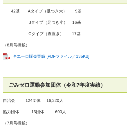
42基 Aタイプ（足つき大） 9基
Bタイプ（足つき小） 16基
Cタイプ（直置き） 17基
（8月号掲載）
キエーロ販売実績 [PDFファイル／135KB]
ごみゼロ運動参加団体（令和7年度実績）
自治会 124団体 16,320人
協力団体 13団体 600人
（7月号掲載）