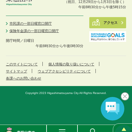
（祝日、12月29日から1月3日を除く）
午前8時30分から午後5時15分
アクセス
市民課の一部日曜窓口開庁
保険年金課の一部日曜窓口開庁
開庁時間／
日曜日
午前8時30分から午後0時30分
このサイトについて
個人情報の取り扱いについて
サイトマップ
ウェブアクセシビリティについて
各課へのお問い合わせ
Copyright 2023 Higashimatsuyama City All Rights Reserved.
東
メ
検