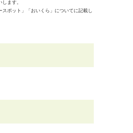
いします。
ースポット」「おいくら」についてに記載し