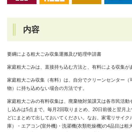
内容
要綱による粗大ごみ収集運搬及び処理申請書
家庭粗大ごみは、直接持ち込む方法と、有料による収集が
家庭粗大ごみ収集（有料）は、自分でクリーンセンター（
物）に持ち込めない場合の方法です。
家庭粗大ごみの有料収集は、廃棄物対策課又は各市民活動
し込みは5点まで。毎月2回取りまとめ、20日前後と翌月
どにまとめて出しておいてください。なお、家電リサイク
庫）・エアコン(室外機)・洗濯機(衣類乾燥機)の4品目は粗