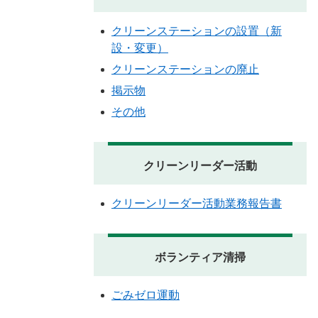
クリーンステーションの設置（新
設・変更）
クリーンステーションの廃止
掲示物
その他
クリーンリーダー活動
クリーンリーダー活動業務報告書
ボランティア清掃
ごみゼロ運動