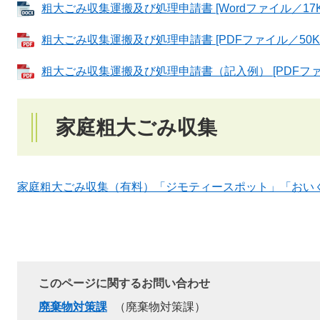
粗大ごみ収集運搬及び処理申請書 [Wordファイル／17K
粗大ごみ収集運搬及び処理申請書 [PDFファイル／50K
粗大ごみ収集運搬及び処理申請書（記入例） [PDFファイ
家庭粗大ごみ収集
家庭粗大ごみ収集（有料）「ジモティースポット」「おい
このページに関するお問い合わせ
廃棄物対策課
廃棄物対策課