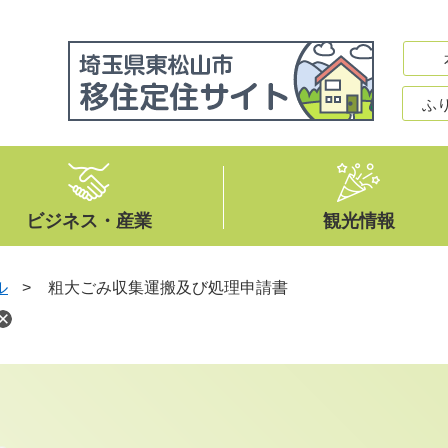
ふ
ビジネス・産業
観光情報
ル
>
粗大ごみ収集運搬及び処理申請書