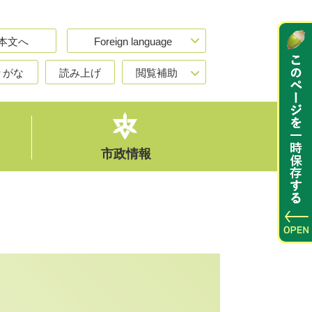
本文へ
Foreign language
りがな
読み上げ
閲覧補助
市政情報