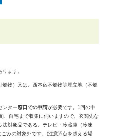
あります。
可燃物）又は、西本宿不燃物等埋立地（不燃
センター
窓口での申請
が必要です。1回の申
上旬、自宅まで収集に伺いますので、玄関先な
ル法対象品である、テレビ・冷蔵庫（冷凍
大ごみの対象外です。(注意)5点を超える場