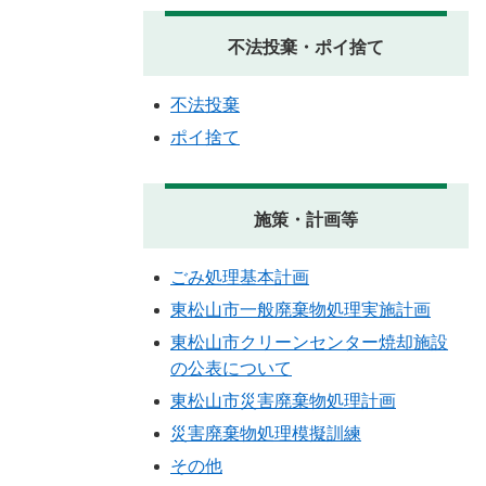
不法投棄・ポイ捨て
不法投棄
ポイ捨て
施策・計画等
ごみ処理基本計画
東松山市一般廃棄物処理実施計画
東松山市クリーンセンター焼却施設
の公表について
東松山市災害廃棄物処理計画
災害廃棄物処理模擬訓練
その他