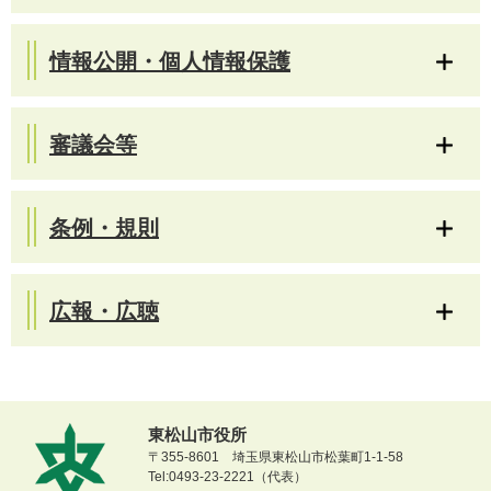
情報公開・個人情報保護
審議会等
条例・規則
広報・広聴
東松山市役所
〒355-8601 埼玉県東松山市松葉町1-1-58
Tel:0493-23-2221（代表）