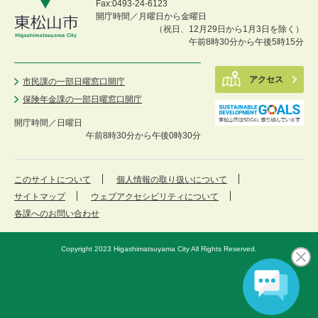
Fax:0493-24-6123
開庁時間／月曜日から金曜日
（祝日、12月29日から1月3日を除く）
午前8時30分から午後5時15分
アクセス
市民課の一部日曜窓口開庁
保険年金課の一部日曜窓口開庁
開庁時間／
日曜日
午前8時30分から午後0時30分
このサイトについて
個人情報の取り扱いについて
サイトマップ
ウェブアクセシビリティについて
各課へのお問い合わせ
Copyright 2023 Higashimatsuyama City All Rights Reserved.