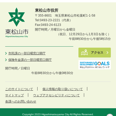
東松山市役所
〒355-8601 埼玉県東松山市松葉町1-1-58
Tel:0493-23-2221（代表）
Fax:0493-24-6123
開庁時間／月曜日から金曜日
（祝日、12月29日から1月3日を除く）
午前8時30分から午後5時15分
アクセス
市民課の一部日曜窓口開庁
保険年金課の一部日曜窓口開庁
開庁時間／
日曜日
午前8時30分から午後0時30分
このサイトについて
個人情報の取り扱いについて
サイトマップ
ウェブアクセシビリティについて
各課へのお問い合わせ
Copyright 2023 Higashimatsuyama City All Rights Reserved.