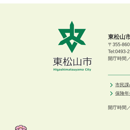
東松山
〒355-8
Tel:0493
開庁時間
市民課
保険年
開庁時間