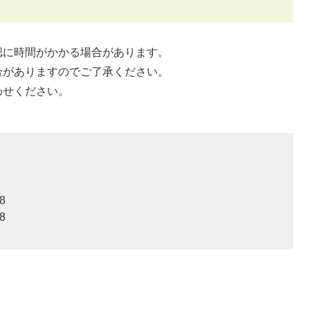
認に時間がかかる場合があります。
合がありますのでご了承ください。
わせください。
8
8