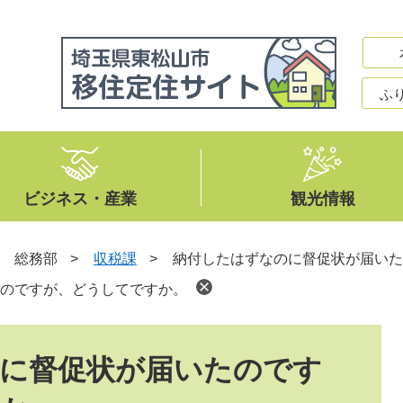
ふ
ビジネス・産業
観光情報
>
総務部
>
収税課
>
納付したはずなのに督促状が届いた
のですが、どうしてですか。
に督促状が届いたのです