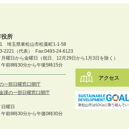
市役所
601 埼玉県東松山市松葉町1-1-58
-23-2221（代表）
Fax:0493-24-6123
／月曜日から金曜日
（祝日、12月29日から1月3日を除く）
午前8時30分から午後5時15分
アクセス
の一部日曜窓口開庁
金課の一部日曜窓口開庁
／
日曜日
午前8時30分から午後0時30分