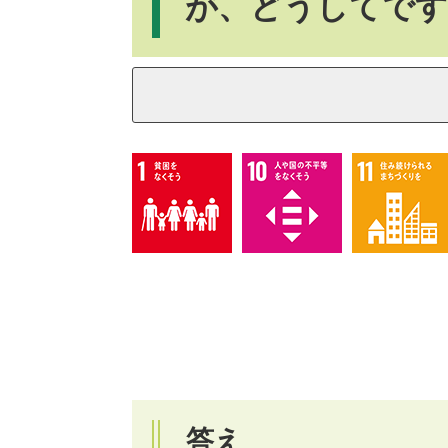
が、どうしてです
答え