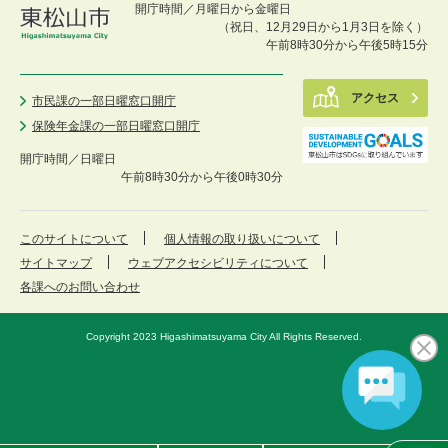
開庁時間／月曜日から金曜日
（祝日、12月29日から1月3日を除く）
午前8時30分から午後5時15分
アクセス
市民課の一部日曜窓口開庁
保険年金課の一部日曜窓口開庁
開庁時間／
日曜日
午前8時30分から午後0時30分
このサイトについて
個人情報の取り扱いについて
サイトマップ
ウェブアクセシビリティについて
各課へのお問い合わせ
Copyright 2023 Higashimatsuyama City All Rights Reserved.