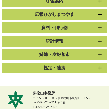
庁舎案内
広報ひがしまつやま
資料・刊行物
統計情報
姉妹・友好都市
協定・連携
東松山市役所
〒355-8601 埼玉県東松山市松葉町1-1-58
Tel:0493-23-2221（代表）
Fax:0493-24-6123