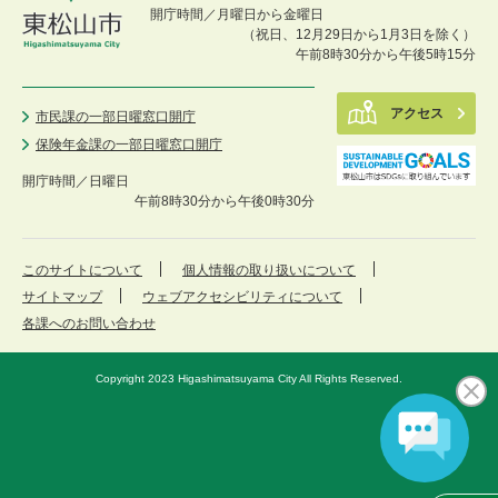
開庁時間／月曜日から金曜日
（祝日、12月29日から1月3日を除く）
午前8時30分から午後5時15分
アクセス
市民課の一部日曜窓口開庁
保険年金課の一部日曜窓口開庁
開庁時間／
日曜日
午前8時30分から午後0時30分
このサイトについて
個人情報の取り扱いについて
サイトマップ
ウェブアクセシビリティについて
各課へのお問い合わせ
Copyright 2023 Higashimatsuyama City All Rights Reserved.