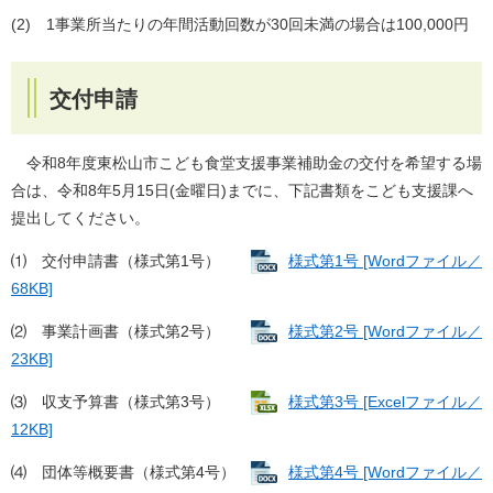
(2) 1事業所当たりの年間活動回数が30回未満の場合は100,000円
交付申請
令和8年度東松山市こども食堂支援事業補助金の交付を希望する場
合は、令和8年5月15日(金曜日)までに、下記書類をこども支援課へ
提出してください。
⑴ 交付申請書（様式第1号）
様式第1号 [Wordファイル／
68KB]
⑵ 事業計画書（様式第2号）
様式第2号 [Wordファイル／
23KB]
⑶ 収支予算書（様式第3号）
様式第3号 [Excelファイル／
12KB]
⑷ 団体等概要書（様式第4号）
様式第4号 [Wordファイル／