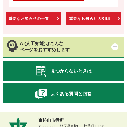
重要なお知らせの一覧
重要なお知らせのRSS
AI(人工知能)はこんな
ページをおすすめします
見つからないときは
よくある質問と回答
東松山市役所
〒355-8601 埼玉県東松山市松葉町1-1-58