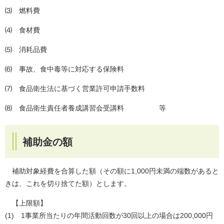
⑶ 燃料費
⑷ 食材費
⑸ 消耗品費
⑹ 事故、食中毒等に対応する保険料
⑺ 食品衛生法に基づく営業許可申請手数料
⑻ 食品衛生責任者養成講習会受講料 等
補助金の額
補助対象経費を合算した額（その額に1,000円未満の端数があると
きは、これを切り捨てた額）とします。
【上限額】
(1) 1事業所当たりの年間活動回数が30回以上の場合は200,000円