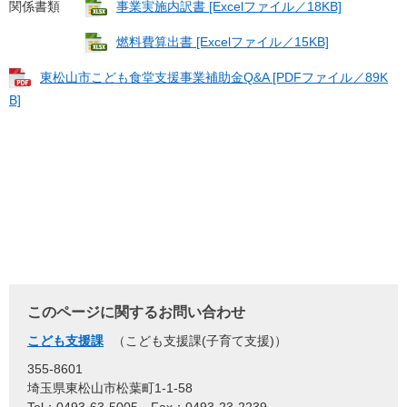
関係書類
事業実施内訳書 [Excelファイル／18KB]
燃料費算出書 [Excelファイル／15KB]
東松山市こども食堂支援事業補助金Q&A [PDFファイル／89K
B]
このページに関するお問い合わせ
こども支援課
こども支援課(子育て支援)
355-8601
埼玉県東松山市松葉町1-1-58
Tel：0493-63-5005
Fax：0493-23-2239