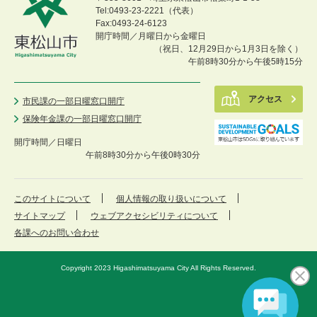
Tel:0493-23-2221（代表）
Fax:0493-24-6123
開庁時間／月曜日から金曜日
（祝日、12月29日から1月3日を除く）
午前8時30分から午後5時15分
アクセス
市民課の一部日曜窓口開庁
保険年金課の一部日曜窓口開庁
開庁時間／
日曜日
午前8時30分から午後0時30分
このサイトについて
個人情報の取り扱いについて
サイトマップ
ウェブアクセシビリティについて
各課へのお問い合わせ
Copyright 2023 Higashimatsuyama City All Rights Reserved.