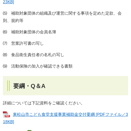
23KB]
⑸ 補助対象団体の組織及び運営に関する事項を定めた定款、会
則、規約等
⑹ 補助対象団体の会員名簿
⑺ 営業許可書の写し
⑻ 食品衛生責任者の名札の写し
⑼ 活動保険の加入が確認できる書類
要綱・Q＆A
詳細については下記資料をご確認ください。
東松山市こども食堂支援事業補助金交付要綱 [PDFファイル／3
18KB]