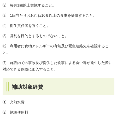
⑵ 毎月1回以上実施すること。
⑶ 1回当たりおおむね10食以上の食事を提供すること。
⑷ 衛生責任者を置くこと。
⑸ 営利を目的とするものでないこと。
⑹ 利用者に食物アレルギーの有無及び緊急連絡先を確認するこ
と。
⑺ 施設内での事故及び提供した食事による食中毒が発生した際に
対応できる保険に加入すること。
補助対象経費
⑴ 光熱水費
⑵ 施設使用料