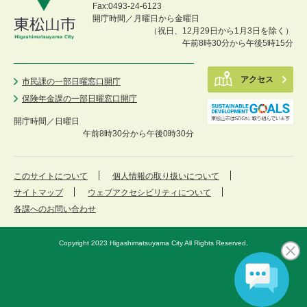
Fax:0493-24-6123
開庁時間／月曜日から金曜日
（祝日、12月29日から1月3日を除く）
午前8時30分から午後5時15分
アクセス
市民課の一部日曜窓口開庁
保険年金課の一部日曜窓口開庁
開庁時間／
日曜日
午前8時30分から午後0時30分
このサイトについて
個人情報の取り扱いについて
サイトマップ
ウェブアクセシビリティについて
各課へのお問い合わせ
Copyright 2023 Higashimatsuyama City All Rights Reserved.