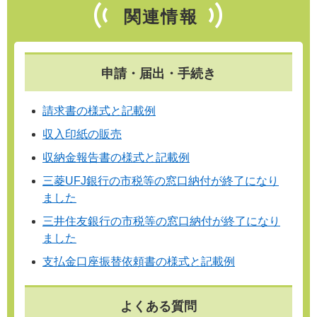
関連情報
申請・届出・手続き
請求書の様式と記載例
収入印紙の販売
収納金報告書の様式と記載例
三菱UFJ銀行の市税等の窓口納付が終了になり
ました
三井住友銀行の市税等の窓口納付が終了になり
ました
支払金口座振替依頼書の様式と記載例
よくある質問