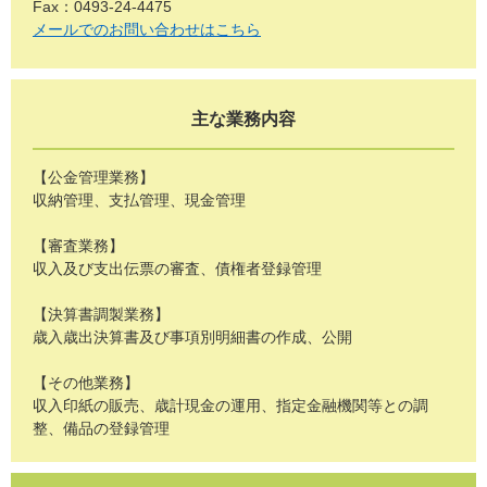
Fax：0493-24-4475
メールでのお問い合わせはこちら
主な業務内容
【公金管理業務】
収納管理、支払管理、現金管理
【審査業務】
収入及び支出伝票の審査、債権者登録管理
【決算書調製業務】
歳入歳出決算書及び事項別明細書の作成、公開
【その他業務】
収入印紙の販売、歳計現金の運用、指定金融機関等との調
整、備品の登録管理