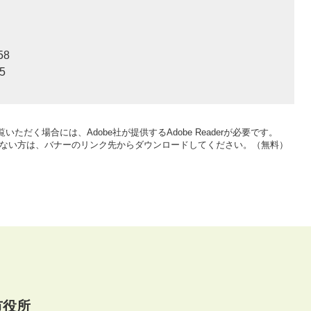
58
5
いただく場合には、Adobe社が提供するAdobe Readerが必要です。
をお持ちでない方は、バナーのリンク先からダウンロードしてください。（無料）
市役所