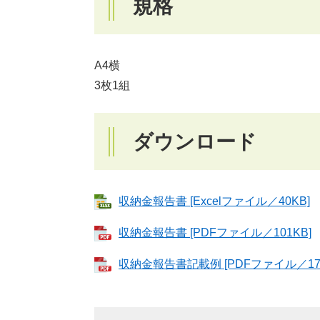
規格
A4横
3枚1組
ダウンロード
収納金報告書 [Excelファイル／40KB]
収納金報告書 [PDFファイル／101KB]
収納金報告書記載例 [PDFファイル／171