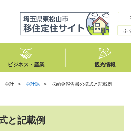
ふ
ビジネス・産業
観光情報
>
会計
>
会計課
>
収納金報告書の様式と記載例
式と記載例