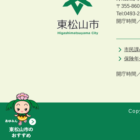
〒355-8
Tel:0493
開庁時間
市民課
保険年
開庁時間
Copy