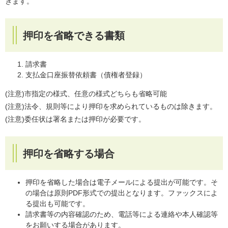
きます。
押印を省略できる書類
請求書
支払金口座振替依頼書（債権者登録）
(注意)市指定の様式、任意の様式どちらも省略可能
(注意)法令、規則等により押印を求められているものは除きます。
(注意)委任状は署名または押印が必要です。
押印を省略する場合
押印を省略した場合は電子メールによる提出が可能です。そ
の場合は原則PDF形式での提出となります。ファックスによ
る提出も可能です。
請求書等の内容確認のため、電話等による連絡や本人確認等
をお願いする場合があります。