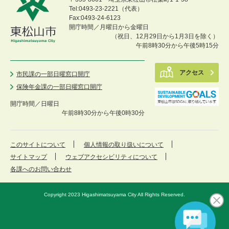
Tel:0493-23-2221（代表）
Fax:0493-24-6123
開庁時間／月曜日から金曜日
（祝日、12月29日から1月3日を除く）
午前8時30分から午後5時15分
アクセス
市民課の一部日曜窓口開庁
保険年金課の一部日曜窓口開庁
開庁時間／
日曜日
午前8時30分から午後0時30分
このサイトについて
個人情報の取り扱いについて
サイトマップ
ウェブアクセシビリティについて
各課へのお問い合わせ
Copyright 2023 Higashimatsuyama City All Rights Reserved.