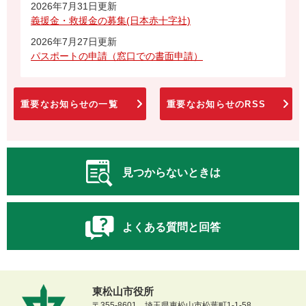
2026年7月31日更新
義援金・救援金の募集(日本赤十字社)
2026年7月27日更新
パスポートの申請（窓口での書面申請）
重要なお知らせの一覧
重要なお知らせのRSS
見つからないときは
よくある質問と回答
東松山市役所
〒355-8601 埼玉県東松山市松葉町1-1-58