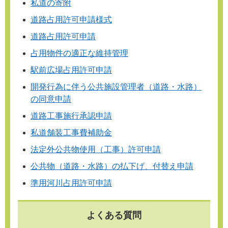
私道の寄附
道路占用許可申請様式
道路占用許可申請
占用物件の適正な維持管理
駅前広場占用許可申請
開発行為に伴う公共施設管理者（道路・水路）
の同意申請
道路工事施行承認申請
私道舗装工事費補助金
法定外公共物使用（工事）許可申請
公共物（道路・水路）の払下げ、付替え申請
準用河川占用許可申請
よくある質問