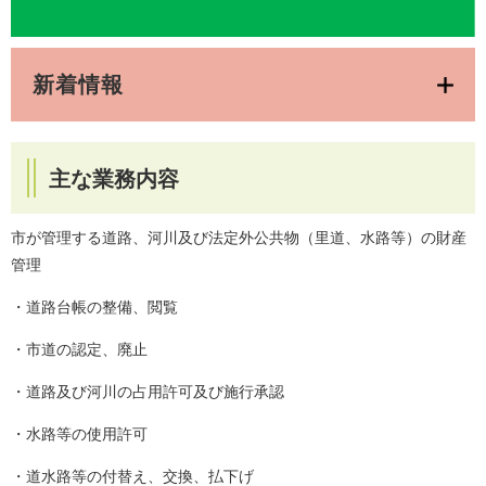
新着情報
主な業務内容
市が管理する道路、河川及び法定外公共物（里道、水路等）の財産
管理
・道路台帳の整備、閲覧
・市道の認定、廃止
・道路及び河川の占用許可及び施行承認
・水路等の使用許可
・道水路等の付替え、交換、払下げ