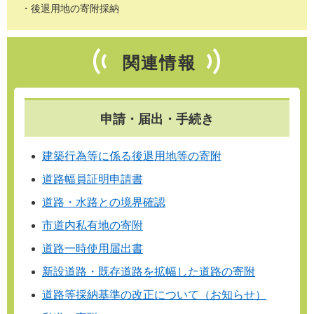
・後退用地の寄附採納
関連情報
申請・届出・手続き
建築行為等に係る後退用地等の寄附
道路幅員証明申請書
道路・水路との境界確認
市道内私有地の寄附
道路一時使用届出書
新設道路・既存道路を拡幅した道路の寄附
道路等採納基準の改正について（お知らせ）