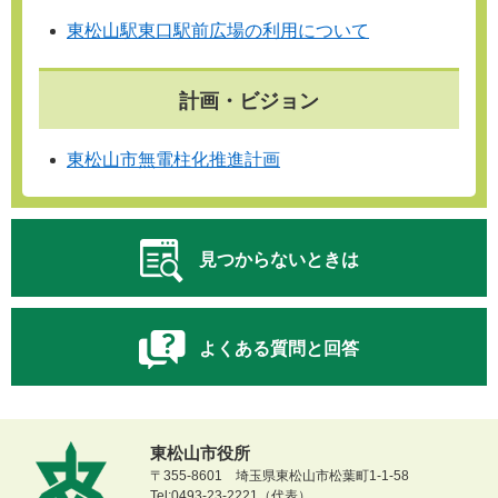
東松山駅東口駅前広場の利用について
計画・ビジョン
東松山市無電柱化推進計画
見つからないときは
よくある質問と回答
東松山市役所
〒355-8601 埼玉県東松山市松葉町1-1-58
Tel:0493-23-2221（代表）