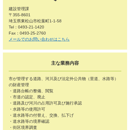
建設管理課
〒355-8601
埼玉県東松山市松葉町1-1-58
Tel：0493-21-1420
Fax：0493-25-2760
メールでのお問い合わせはこちら
主な業務内容
市が管理する道路、河川及び法定外公共物（里道、水路等）
の財産管理
・道路台帳の整備、閲覧
・市道の認定、廃止
・道路及び河川の占用許可及び施行承認
・水路等の使用許可
・道水路等の付替え、交換、払下げ
・道水路等の境界確認
・街区境界調査