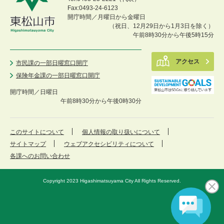
Fax:0493-24-6123
開庁時間／月曜日から金曜日
（祝日、12月29日から1月3日を除く）
午前8時30分から午後5時15分
アクセス
市民課の一部日曜窓口開庁
保険年金課の一部日曜窓口開庁
開庁時間／
日曜日
午前8時30分から午後0時30分
このサイトについて
個人情報の取り扱いについて
サイトマップ
ウェブアクセシビリティについて
各課へのお問い合わせ
Copyright 2023 Higashimatsuyama City All Rights Reserved.