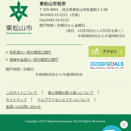
東松山市役所
〒355-8601 埼玉県東松山市松葉町1-1-58
Tel:0493-23-2221（代表）
Fax:0493-24-6123
開庁時間／月曜日から金曜日
（祝日、12月29日から1月3日を除く）
午前8時30分から午後5時15分
アクセス
市民課の一部日曜窓口開庁
保険年金課の一部日曜窓口開庁
開庁時間／
日曜日
午前8時30分から午後0時30分
このサイトについて
個人情報の取り扱いについて
サイトマップ
ウェブアクセシビリティについて
各課へのお問い合わせ
Copyright 2023 Higashimatsuyama City All Rights Reserved.