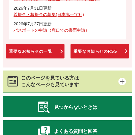
2026年7月31日更新
義援金・救援金の募集(日本赤十字社)
2026年7月27日更新
パスポートの申請（窓口での書面申請）
重要なお知らせの一覧
重要なお知らせのRSS
このページを見ている方は
こんなページも見ています
見つからないときは
よくある質問と回答