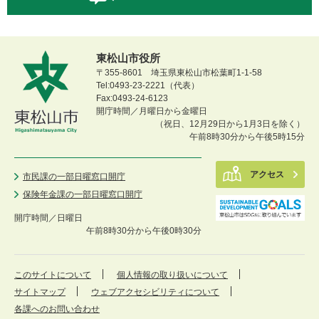
東松山市役所
〒355-8601 埼玉県東松山市松葉町1-1-58
Tel:0493-23-2221（代表）
Fax:0493-24-6123
開庁時間／月曜日から金曜日
（祝日、12月29日から1月3日を除く）
午前8時30分から午後5時15分
アクセス
市民課の一部日曜窓口開庁
保険年金課の一部日曜窓口開庁
開庁時間／
日曜日
午前8時30分から午後0時30分
このサイトについて
個人情報の取り扱いについて
サイトマップ
ウェブアクセシビリティについて
各課へのお問い合わせ