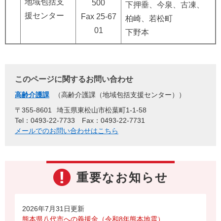
地域包括支
500
下押垂、今泉、古凍、
援センター
Fax 25-67
柏崎、若松町
01
下野本
このページに関するお問い合わせ
高齢介護課
高齢介護課（地域包括支援センター）
〒355-8601
埼玉県東松山市松葉町1-1-58
Tel：0493-22-7733
Fax：0493-22-7731
メールでのお問い合わせはこちら
重要なお知らせ
2026年7月31日更新
熊本県八代市への義援金（令和8年熊本地震）