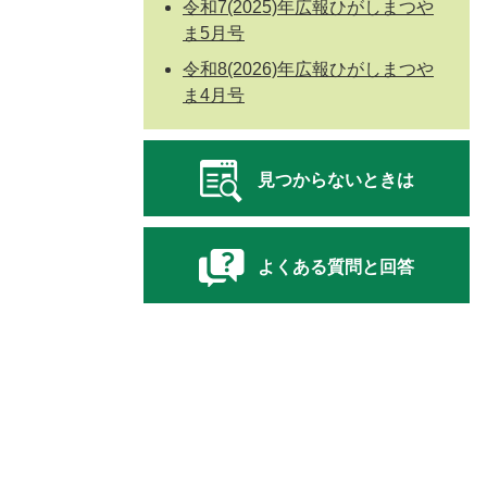
令和7(2025)年広報ひがしまつや
ま5月号
令和8(2026)年広報ひがしまつや
ま4月号
見つからないときは
よくある質問と回答