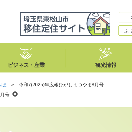
ふ
ビジネス・産業
観光情報
やま
>
令和7(2025)年広報ひがしまつやま8月号
8月号