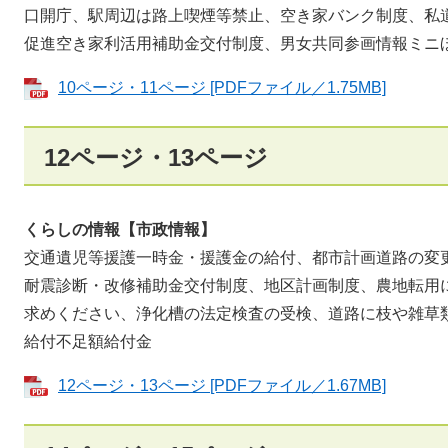
口開庁、駅周辺は路上喫煙等禁止、空き家バンク制度、私
促進空き家利活用補助金交付制度、男女共同参画情報ミニ
10ページ・11ページ [PDFファイル／1.75MB]
12ページ・13ページ
くらしの情報【市政情報】
​交通遺児等援護一時金・援護金の給付、都市計画道路の変
耐震診断・改修補助金交付制度、地区計画制度、農地転用
求めください、浄化槽の法定検査の受検、道路に枝や雑草
給付不足額給付金
12ページ・13ページ [PDFファイル／1.67MB]