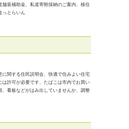
道舗装補助金、私道寄附採納のご案内、移住
ほっとらいん
更に関する住民説明会、快適で住みよい住宅
には許可が必要です、たばこは市内でお買い
類、看板などがはみ出していませんか、調整