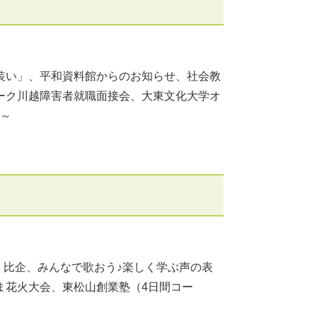
企の装い」、平和資料館からのお知らせ、社会教
ーク川越障害者就職面接会、大東文化大学オ
!～
・比企、みんなで歌おう♪楽しく学ぶ声の表
ま花火大会、東松山創業塾（4日間コー