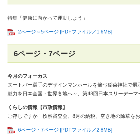
特集「健康に向かって運動しよう」
2ページ～5ページ [PDFファイル／1.6MB]
6ページ・7ページ
今月のフォーカス
ヌートバー選手のデザインマンホールを箭弓稲荷神社で展
魅力を日本全国・世界各地へ～、第48回日本スリーデーマー
くらしの情報【市政情報】
ご存じですか！検察審査会、8月の納税、空き地の除草を
6ページ・7ページ [PDFファイル／2.8MB]