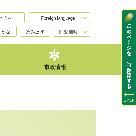
本文へ
Foreign language
りがな
読み上げ
閲覧補助
市政情報