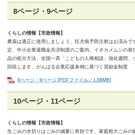
8ページ・9ページ
くらしの情報【市政情報】
農薬は適正に使用しましょう、狂犬病予防注射はお済みですか
定、中小企業退職金共済制度のご案内、イネカメムシの発
品の処分方法、全国一斉「こどもの人権相談」強化週間、
回収します、がんばる企業応援条例に基づく奨励金制度
8ページ・9ページ [PDFファイル／1.88MB]
10ページ・11ページ
くらしの情報【市政情報】
生ごみの水切りはごみの減量に有効です、家庭粗大ごみの