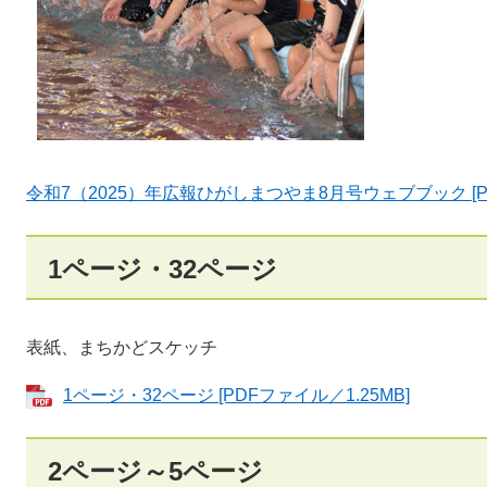
令和7（2025）年広報ひがしまつやま8月号ウェブブック [P
1ページ・32ページ
表紙、まちかどスケッチ
1ページ・32ページ [PDFファイル／1.25MB]
2ページ～5ページ