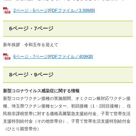
2ページ・5ページ[PDFファイル／3.99MB]
6ページ・7ページ
新年挨拶 令和五年を迎えて
6ページ・7ページ[PDFファイル／409KB]
8ページ・9ページ
新型コロナウイルス感染症に関する情報
新型コロナワクチン接種の実施期間、オミクロン株対応ワクチン接
種、埼玉県ワクチン接種センター、初回接種（1・2回目接種）、住
民税非課税世帯に対する価格高騰緊急支援給付金、子育て世帯生活
支援特別給付金（その他世帯分）、子育て世帯生活支援特別給付金
（ひとり親世帯分）