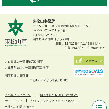
東松山市役所
〒355-8601 埼玉県東松山市松葉町1-1-58
Tel:0493-23-2221（代表）
Fax:0493-24-6123
開庁時間／月曜日から金曜日
（祝日、12月29日から1月3日を除く）
午前8時30分から午後5時15分
アクセス
市民課の一部日曜窓口開庁
保険年金課の一部日曜窓口開庁
開庁時間／
日曜日
午前8時30分から午後0時30分
このサイトについて
個人情報の取り扱いについて
サイトマップ
ウェブアクセシビリティについて
各課へのお問い合わせ