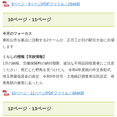
8ページ・9ページ[PDFファイル／294KB]
10ページ・11ページ
今月のフォーカス
東松山市を拠点に活動する2チームが、正月三が日の駅伝大会に出場
します
くらしの情報【市政情報】
1月の納税、労働保険料の納付期限、違法な不用品回収業者にご注意
ください、死亡した野鳥を見つけたら、令和4年度税の作文表彰式、
埼玉県最低賃金の改定、令和5年住宅・土地統計調査単位区設定、有
害鳥獣の被害にあったら
10ページ・11ページ[PDFファイル／484KB]
12ページ・13ページ