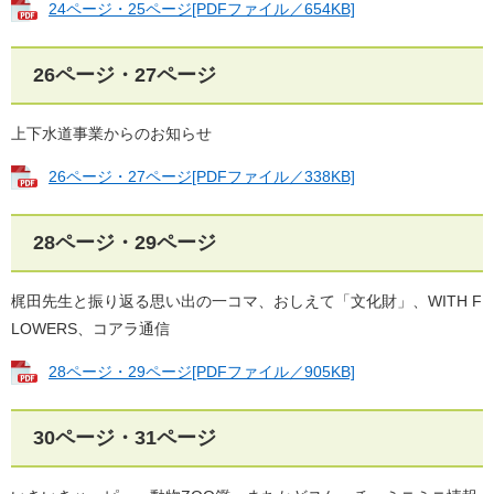
24ページ・25ページ[PDFファイル／654KB]
26ページ・27ページ
上下水道事業からのお知らせ
26ページ・27ページ[PDFファイル／338KB]
28ページ・29ページ
梶田先生と振り返る思い出の一コマ、おしえて「文化財」、WITH F
LOWERS、コアラ通信
28ページ・29ページ[PDFファイル／905KB]
30ページ・31ページ