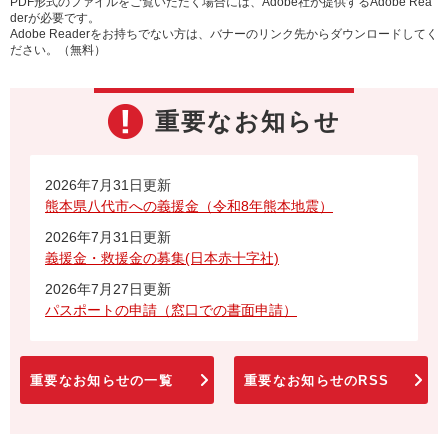
PDF形式のファイルをご覧いただく場合には、Adobe社が提供するAdobe Rea
derが必要です。
Adobe Readerをお持ちでない方は、バナーのリンク先からダウンロードしてく
ださい。（無料）
重要なお知らせ
2026年7月31日更新
熊本県八代市への義援金（令和8年熊本地震）
2026年7月31日更新
義援金・救援金の募集(日本赤十字社)
2026年7月27日更新
パスポートの申請（窓口での書面申請）
重要なお知らせの一覧
重要なお知らせのRSS