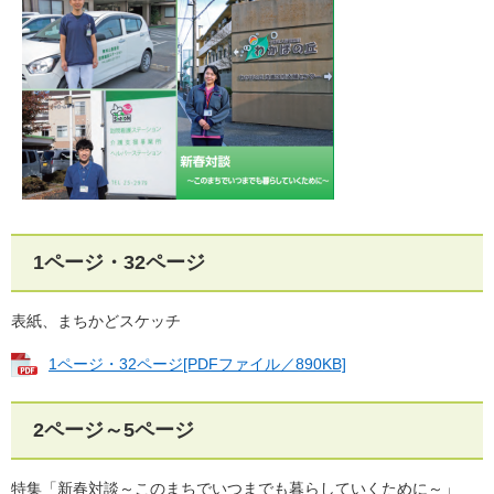
1ページ・32ページ
表紙、まちかどスケッチ
1ページ・32ページ[PDFファイル／890KB]
2ページ～5ページ
特集「新春対談～このまちでいつまでも暮らしていくために～」