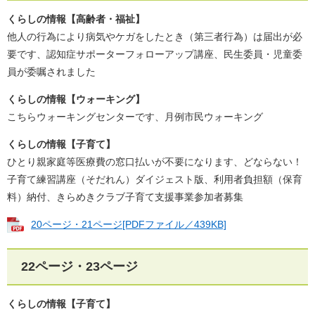
くらしの情報【高齢者・福祉】
他人の行為により病気やケガをしたとき（第三者行為）は届出が必
要です、認知症サポーターフォローアップ講座、民生委員・児童委
員が委嘱されました
くらしの情報【ウォーキング】
こちらウォーキングセンターです、月例市民ウォーキング
くらしの情報【子育て】
ひとり親家庭等医療費の窓口払いが不要になります、どならない！
子育て練習講座（そだれん）ダイジェスト版、利用者負担額（保育
料）納付、きらめきクラブ子育て支援事業参加者募集
20ページ・21ページ[PDFファイル／439KB]
22ページ・23ページ
くらしの情報【子育て】