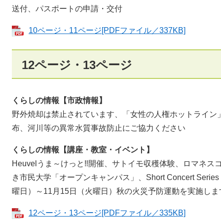
送付、パスポートの申請・交付
10ページ・11ページ[PDFファイル／337KB]
12ページ・13ページ
くらしの情報【市政情報】
野外焼却は禁止されています、「女性の人権ホットライン
布、河川等の異常水質事故防止にご協力ください
くらしの情報【講座・教室・イベント】
Heuvelうま～けっと‼開催、サトイモ収穫体験、ロマネ
き市民大学「オープンキャンパス」、Short Concert Se
曜日）～11月15日（火曜日）秋の火災予防運動を実施しま
12ページ・13ページ[PDFファイル／335KB]