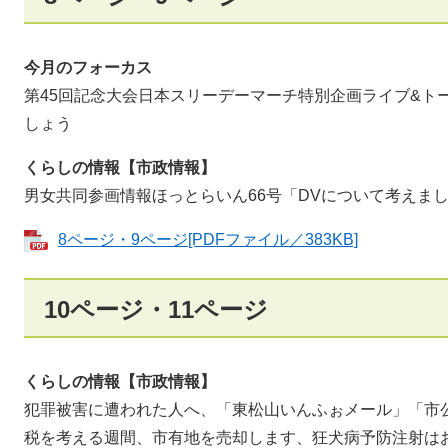
今月のフォーカス
第45回記念大会日本スリーデーマーチ特別企画ライブ&ト
しょう
くらしの情報【市政情報】
男女共同参画情報ほっとらいん66号「DVについて考えま
8ページ・9ページ[PDFファイル／383KB]
10ページ・11ページ
くらしの情報【市政情報】
犯罪被害に遭われた人へ、「東松山いんふぉメール」「市公
税を考える週間、市有地を売却します、狂犬病予防注射は