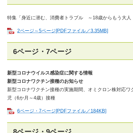
特集「身近に潜む、消費者トラブル ～18歳からもう大人
2ページ～5ページ[PDFファイル／3.35MB]
6ページ・7ページ
新型コロナウイルス感染症に関する情報
新型コロナワクチン接種のお知らせ
新型コロナワクチン接種の実施期間、オミクロン株対応ワク
児（6か月～4歳）接種
6ページ・7ページ[PDFファイル／184KB]
8ページ・9ページ