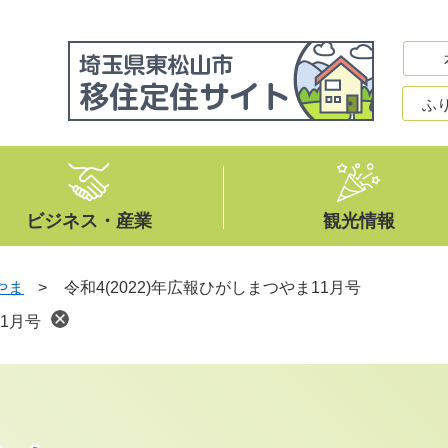
ふ
ビジネス・産業
観光情報
やま
>
令和4(2022)年広報ひがしまつやま11月号
11月号