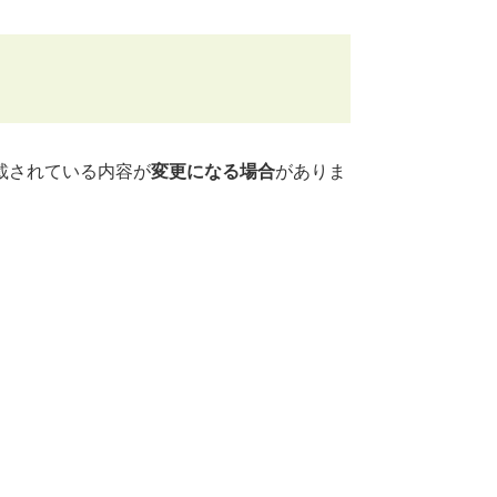
載されている内容が
変更になる場合
がありま