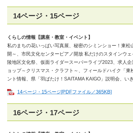
14ページ・15ページ
くらしの情報【講座・教室・イベント】
私のまちの花いっぱい写真展、秘密のシミンショー！東松
開～、市民文化センターピアノ開放 私だけのスタインウ
陵地区文化祭、仮面ライダースーパーライブ2023、求人
ョップ～クリスマス・クラフト～、フィールドハイク「東
ント情報、県「羽ばたけ！SAITAMA KAIGO」説明会
14ページ・15ページ[PDFファイル／365KB]
16ページ・17ページ