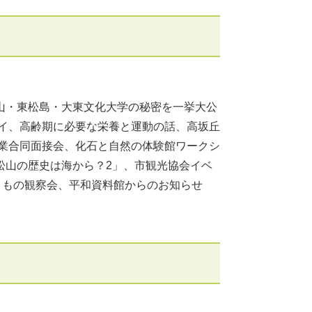
山・東松島・大東文化大学の秘密を一挙大公
ェイ、高齢期に必要な栄養と運動の話、高坂丘
企業合同面接会、化石と自然の体験館ワークシ
松山の歴史は海から？2」、市観光協会イベ
、いきもの観察会、平和資料館からのお知らせ