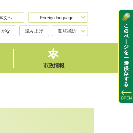
本文へ
Foreign language
りがな
読み上げ
閲覧補助
市政情報