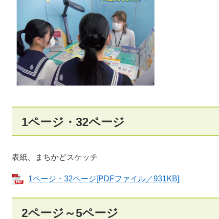
1ページ・32ページ
表紙、まちかどスケッチ
1ページ・32ページ[PDFファイル／931KB]
2ページ～5ページ