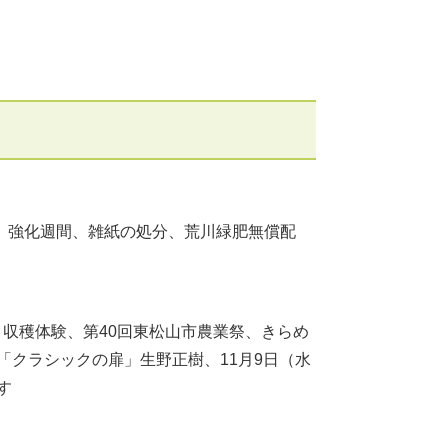
」強化週間、雑紙の処分、荒川緑肥無償配
スコ収穫体験、第40回東松山市農業祭、きらめ
ries「クラシックの扉」生野正樹、11月9日（水
す