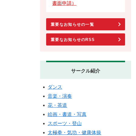
書面申請）
重要なお知らせの一覧
重要なお知らせのRSS
サークル紹介
ダンス
音楽・演奏
花・茶道
絵画・書道・写真
スポーツ・登山
太極拳・気功・健康体操