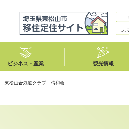
ふ
ビジネス・産業
観光情報
>
東松山合気道クラブ 晴和会