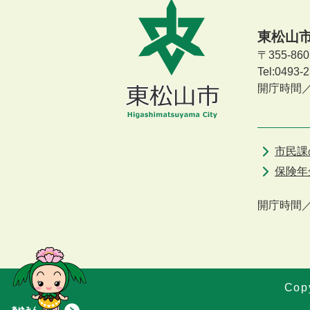
東松山
〒355-8
Tel:0493
開庁時間
市民課
保険年
開庁時間
Copy