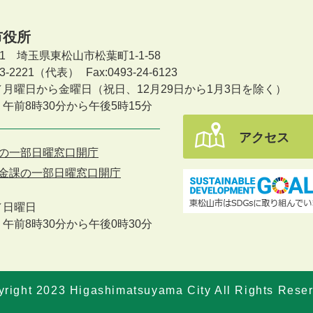
市役所
601 埼玉県東松山市松葉町1-1-58
-23-2221（代表）
Fax:0493-24-6123
／月曜日から金曜日
（祝日、12月29日から1月3日を除く）
午前8時30分から午後5時15分
アクセス
の一部日曜窓口開庁
金課の一部日曜窓口開庁
／
日曜日
午前8時30分から午後0時30分
right 2023 Higashimatsuyama City All Rights Rese