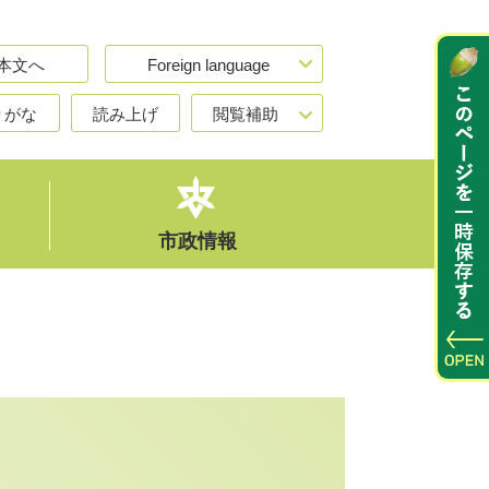
本文へ
Foreign language
りがな
読み上げ
閲覧補助
市政情報