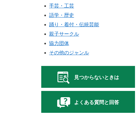
手芸・工芸
語学・歴史
踊り・着付・伝統芸能
親子サークル
協力団体
その他のジャンル
見つからないときは
よくある質問と回答