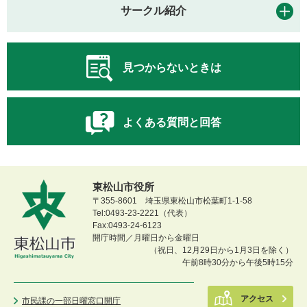
サークル紹介
見つからないときは
よくある質問と回答
東松山市役所
〒355-8601 埼玉県東松山市松葉町1-1-58
Tel:0493-23-2221（代表）
Fax:0493-24-6123
開庁時間／月曜日から金曜日
（祝日、12月29日から1月3日を除く）
午前8時30分から午後5時15分
アクセス
市民課の一部日曜窓口開庁