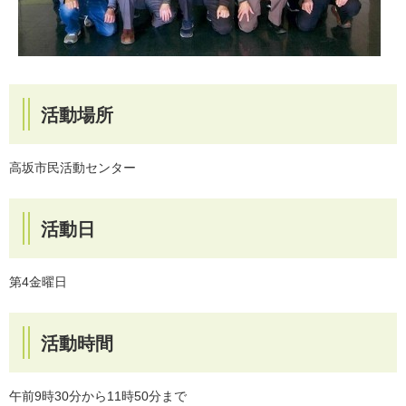
活動場所
高坂市民活動センター
活動日
第4金曜日
活動時間
午前9時30分から11時50分まで