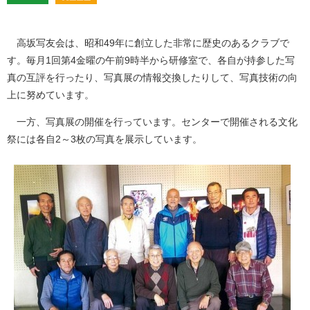
高坂写友会は、昭和49年に創立した非常に歴史のあるクラブで
す。毎月1回第4金曜の午前9時半から研修室で、各自が持参した写
真の互評を行ったり、写真展の情報交換したりして、写真技術の向
上に努めています。
一方、写真展の開催を行っています。センターで開催される文化
祭には各自2～3枚の写真を展示しています。